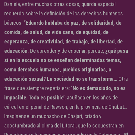
Daniela, entre muchas otras cosas, guarda especial
recuerdo sobre la definición de los derechos humanos
básicos: “
Eduardo hablaba de paz, de solidaridad, de
comida, de salud, de vida sana, de equidad, de
esperanza, de creatividad, de trabajo, de libertad, de
educación.
De aprender y de enseñar, porque,
¿qué pasa
si en la escuela no se enseñan determinados temas,
como derechos humanos, pueblos originarios, o
educación sexual? La sociedad no se transforma…
Otra
frase que siempre repetía era:
‘No es demasiado, no es
imposible. Todo es posible’
; acuñada en los años de
cárcel en el penal de Rawson, en la provincia de Chubut…
Imagínense un muchacho de Chajarí, criado y
acostumbrado al clima del Litoral, que lo secuestran en
Resistencia y lo mandan a un presidio en la Patagonia…
El