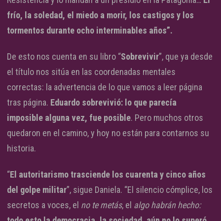
frío, la soledad, el miedo a morir, los castigos y los
tormentos durante ocho interminables años”.
De esto nos cuenta en su libro “
Sobrevivir
”, que ya desde
el título nos sitúa en las coordenadas mentales
correctas: la advertencia de lo que vamos a leer página
tras página.
Eduardo sobrevivió: lo que parecía
imposible alguna vez, fue posible
. Pero muchos otros
quedaron en el camino, y hoy no están para contarnos su
historia.
“
El autoritarismo trasciende los cuarenta y cinco años
del golpe militar
”, sigue Daniela. “El silencio cómplice, los
secretos a voces, el
no te metás
, el
algo habrán hecho:
todo esto la democracia, la sociedad, aún no lo superó
.