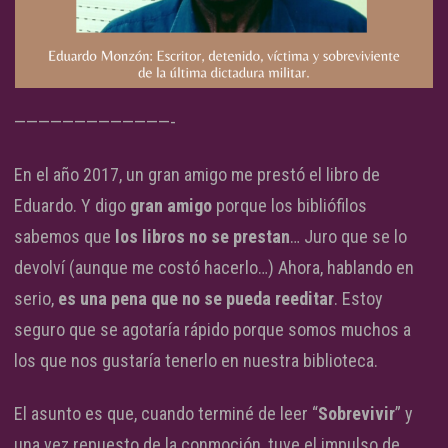
—————————————-
En el año 2017, un gran amigo me prestó el libro de
Eduardo. Y digo
gran
amigo
porque los bibliófilos
sabemos que
los libros no se prestan
… Juro que se lo
devolví (aunque me costó hacerlo…) Ahora, hablando en
serio,
es una pena que no se pueda reeditar
. Estoy
seguro que se agotaría rápido porque somos muchos a
los que nos gustaría tenerlo en nuestra biblioteca.
El asunto es que, cuando terminé de leer “
Sobrevivir
” y
una vez repuesto de la conmoción, tuve el impulso de