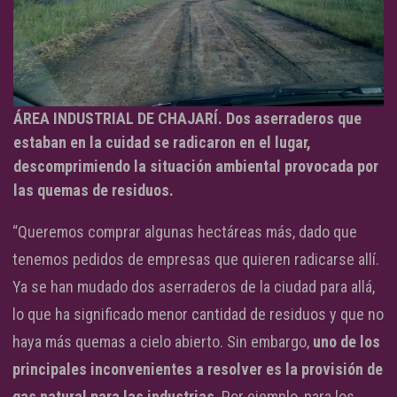
ÁREA INDUSTRIAL DE CHAJARÍ. Dos aserraderos que
estaban en la cuidad se radicaron en el lugar,
descomprimiendo la situación ambiental provocada por
las quemas de residuos.
“Queremos comprar algunas hectáreas más, dado que
tenemos pedidos de empresas que quieren radicarse allí.
Ya se han mudado dos aserraderos de la ciudad para allá,
lo que ha significado menor cantidad de residuos y que no
haya más quemas a cielo abierto. Sin embargo,
uno de los
principales inconvenientes a resolver es la provisión de
gas natural para las industrias
. Por ejemplo, para los