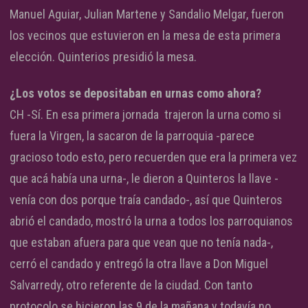
Manuel Aguiar, Julian Martene y Sandalio Melgar, fueron
los vecinos que estuvieron en la mesa de esta primera
elección. Quinterios presidió la mesa.
¿Los votos se depositaban en urnas como ahora?
CH -Sí. En esa primera jornada trajeron la urna como si
fuera la Virgen, la sacaron de la parroquia -parece
gracioso todo esto, pero recuerden que era la primera vez
que acá había una urna-, le dieron a Quinteros la llave -
venía con dos porque traía candado-, así que Quinteros
abrió el candado, mostró la urna a todos los parroquianos
que estaban afuera para que vean que no tenía nada-,
cerró el candado y entregó la otra llave a Don Miguel
Salvarredy, otro referente de la ciudad. Con tanto
protocolo se hicieron las 9 de la mañana y todavía no