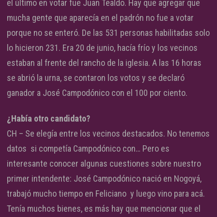
el último en votar fue Juan Tealdo. Hay que agregar que
mucha gente que aparecía en el padrón no fue a votar
porque no se enteró. De las 531 personas habilitadas solo
lo hicieron 231. Era 20 de junio, hacía frío y los vecinos
estaban al frente del rancho de la iglesia. A las 16 horas
se abrió la urna, se contaron los votos y se declaró
ganador a José Campodónico con el 100 por ciento.
¿Había otro candidato?
CH – Se elegía entre los vecinos destacados. No tenemos
datos si competía Campodónico con… Pero es
interesante conocer algunas cuestiones sobre nuestro
primer intendente: José Campodónico nació en Nogoyá,
trabajó mucho tiempo en Feliciano y luego vino para acá.
Tenía muchos bienes, es más hay que mencionar que el