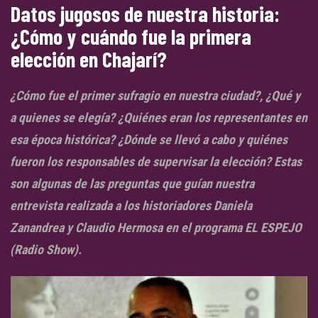
Datos jugosos de nuestra historia:
¿Cómo y cuándo fue la primera
elección en Chajarí?
¿Cómo fue el primer sufragio en nuestra ciudad?, ¿Qué y
a quienes se elegía? ¿Quiénes eran los representantes en
esa época histórica? ¿Dónde se llevó a cabo y quiénes
fueron los responsables de supervisar la elección? Estas
son algunas de las preguntas que guían nuestra
entrevista realizada a los historiadores Daniela
Zanandrea y Claudio Hermosa en el programa EL ESPEJO
(Radio Show).