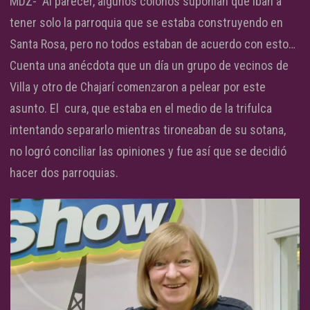
MDZ- Al parecer, algunos colonos suponían que iban a
tener solo la parroquia que se estaba construyendo en
Santa Rosa, pero no todos estaban de acuerdo con esto…
Cuenta una anécdota que un día un grupo de vecinos de
Villa y otro de Chajarí comenzaron a pelear por este
asunto. El cura, que estaba en el medio de la trifulca
intentando separarlo mientras tironeaban de su sotana,
no logró conciliar las opiniones y fue así que se decidió
hacer dos parroquias.