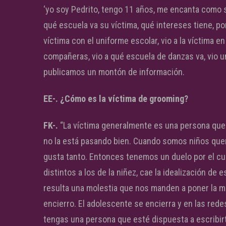
‘yo soy Pedrito, tengo 11 años, me encanta como s
qué escuela va su víctima, qué intereses tiene, porq
víctima con el uniforme escolar, vio a la víctima en
compañeras, vio a qué escuela de danzas va, vio 
publicamos un montón de información.
EE-. ¿Cómo es la víctima de grooming?
FK-.
“La víctima generalmente es una persona que 
no la está pasando bien. Cuando somos niños qu
gusta tanto. Entonces tenemos un duelo por el cu
distintos a los de la niñez, cae la idealización d
resulta una molestia que nos manden a poner la m
encierro. El adolescente se encierra y en las red
tengas una persona que esté dispuesta a escribirt