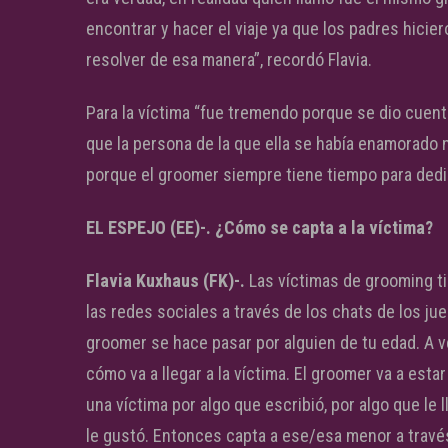
encontrar y hacer el viaje ya que los padres hicier
resolver de esa manera”, recordó Flavia.
Para la víctima “fue tremendo porque se dio cuent
que la persona de la que ella se había enamorado 
porque el groomer siempre tiene tiempo para dedica
EL ESPEJO (EE)-. ¿Cómo se capta a la víctima?
Flavia Kuxhaus (FK)-.
Las víctimas de grooming t
las redes sociales a través de los chats de los ju
groomer se hace pasar por alguien de tu edad. A 
cómo va a llegar a la víctima. El groomer va a esta
una víctima por algo que escribió, por algo que le l
le gustó. Entonces capta a ese/esa menor a través