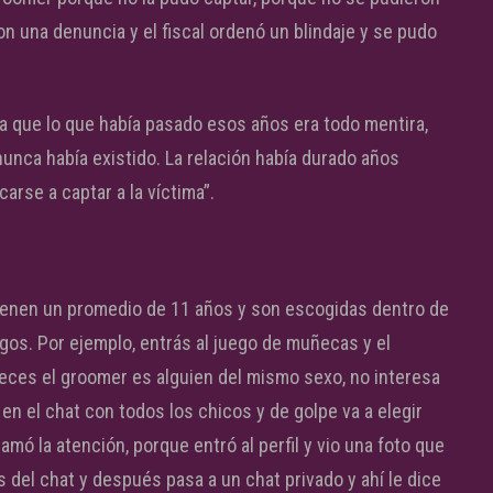
on una denuncia y el fiscal ordenó un blindaje y se pudo
a que lo que había pasado esos años era todo mentira,
nunca había existido. La relación había durado años
rse a captar a la víctima”.
ienen un promedio de 11 años y son escogidas dentro de
egos. Por ejemplo, entrás al juego de muñecas y el
veces el groomer es alguien del mismo sexo, no interesa
r en el chat con todos los chicos y de golpe va a elegir
lamó la atención, porque entró al perfil y vio una foto que
 del chat y después pasa a un chat privado y ahí le dice