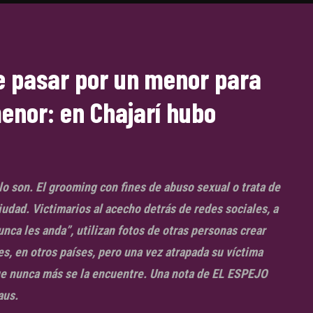
e pasar por un menor para
menor: en Chajarí hubo
lo son. El grooming con fines de abuso sexual o trata de
udad. Victimarios al acecho detrás de redes sociales, a
unca les anda”, utilizan fotos de otras personas crear
s, en otros países, pero una vez atrapada su víctima
e nunca más se la encuentre. Una nota de EL ESPEJO
aus.