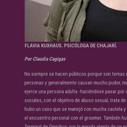
FLAVIA KUXHAUS. PSICÓLOGA DE CHAJARÍ.
Por Claudia Cagigas
No siempre se hacen públicos porque son temas mu
personas y generalmente causan mucho pudor, mal
ejerce una persona adulta -haciéndose pasar por u
sociales, con el objetivo de abuso sexual, trata 
hubo un caso que se manejó con mucha cautela y s
el encuentro personal con el groomer. También hu
Terminal de Ómnibus, por la mirada atenta de un p