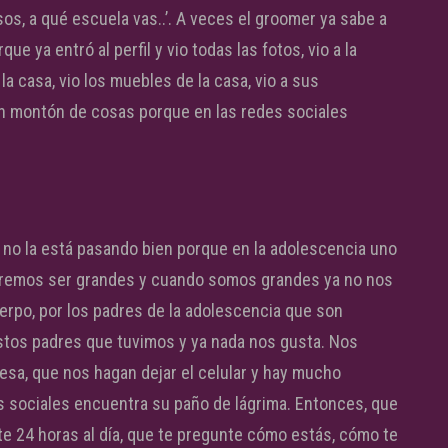
os, a qué escuela vas..’. A veces el groomer ya sabe a
ue ya entró al perfil y vio todas las fotos, vio a la
 la casa, vio los muebles de la casa, vio a sus
un montón de cosas porque en las redes sociales
no la está pasando bien porque en la adolescencia uno
eremos ser grandes y cuando somos grandes ya no nos
erpo, por los padres de la adolescencia que son
e estos padres que tuvimos y ya nada nos gusta. Nos
esa, que nos hagan dejar el celular y hay mucho
es sociales encuentra su paño de lágrima. Entonces, que
e 24 horas al día, que te pregunte cómo estás, cómo te