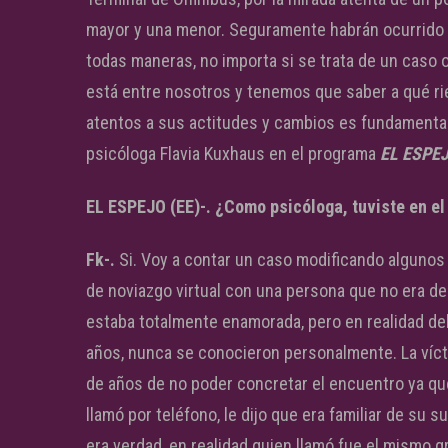
mayor y una menor. Seguramente habrán ocurrido
todas maneras, no importa si se trata de un caso
está entre nosotros y tenemos que saber a qué ri
atentos a sus actitudes y cambios es fundamental
psicóloga Flavia Kuxhaus en el programa
EL ESPEJO
EL ESPEJO (EE)-. ¿Como psicóloga, tuviste en el
Fk-.
Si. Voy a contar un caso modificando algunos
de noviazgo virtual con una persona que no era de 
estaba totalmente enamorada, pero en realidad del
años, nunca se conocieron personalmente. La víct
de años de no poder concretar el encuentro ya que 
llamó por teléfono, le dijo que era familiar de su
era verdad, en realidad quien llamó fue el mismo 