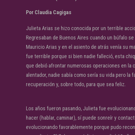
Por Claudia Cagigas
Julieta Arias se hizo conocida por un terrible acci
Regresaban de Buenos Aires cuando un búfalo se le
Mauricio Arias y en el asiento de atrás venía su m
fue terrible porque si bien nadie falleció, esta ch
que debió afrontar numerosas operaciones en la c
alentador, nadie sabía como sería su vida pero la 
recuperación y, sobre todo, para que sea feliz.
Los años fueron pasando, Julieta fue evolucionan
hacer (hablar, caminar), sí puede sonreír y contac
evolucionando favorablemente porque pudo reconve