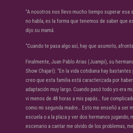
“A nosotros nos llevo mucho tiempo superar esa s
no habla, es la forma que tenemos de saber que es 
dijo su mamá.
“Cuando te pasa algo así, hay que asumirlo, afronta
Finalmente, Juan Pablo Arias (Juampi), su herman
Show Chajarí): “En la vida cotidiana hay bastantes
creo que esta familia está caracterizada por haber
adaptación muy largo. Cuando pasó todo yo era m
vi menos de 48 horas a mis papás… fue complicado
como mi segunda madre… Esto me enseñó a ser más f
escuela o a la plaza y ver dos hermanos jugando, 
escenario a cantar me olvido de los problemas, me