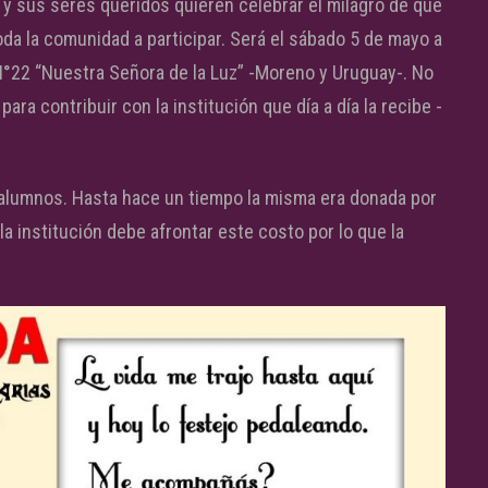
s y sus seres queridos quieren celebrar el milagro de que
toda la comunidad a participar. Será el sábado 5 de mayo a
 N°22 “Nuestra Señora de la Luz” -Moreno y Uruguay-. No
para contribuir con la institución que día a día la recibe -
s alumnos. Hasta hace un tiempo la misma era donada por
la institución debe afrontar este costo por lo que la