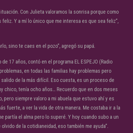
ituación. Con Julieta valoramos la sonrisa porque como
feliz. Y a mí lo único que me interesa es que sea feliz”,
rlo, sino te caes en el pozo”, agregó su papá.
o de 17 años, contó en el programa EL ESPEJO (Radio
 problemas, en todas las familias hay problemas pero
 salido de la más difícil. Eso cuesta, es un proceso de
uy chico, tenía ocho años… Recuerdo que en dos meses
, pero siempre valoro a mi abuela que estuvo ahí y es
uerte, a ver la vida de otra manera. Me costaba ir a la
me partía el alma pero lo superé. Y hoy cuando subo a un
 olvido de la cotidianeidad, eso también me ayuda”.