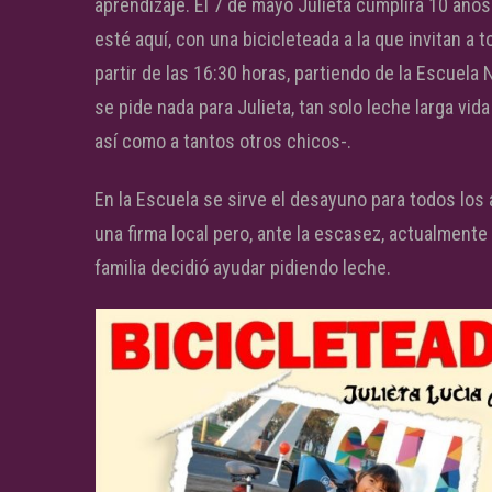
aprendizaje. El 7 de mayo Julieta cumplirá 10 año
esté aquí, con una bicicleteada a la que invitan a 
partir de las 16:30 horas, partiendo de la Escuela
se pide nada para Julieta, tan solo leche larga vida 
así como a tantos otros chicos-.
En la Escuela se sirve el desayuno para todos lo
una firma local pero, ante la escasez, actualmente 
familia decidió ayudar pidiendo leche.