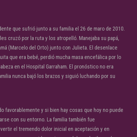
dente que sufrió junto a su familia el 26 de maro de 2010.
s cruzó por la ruta y los atropelló. Manejaba su papá,
amá (Marcelo del Orto) junto con Julieta. El desenlace
iquita que era bebé, perdió mucha masa encefálica por lo
abeza en el Hospital Garraham. El pronóstico no era
familia nunca bajó los brazos y siguió luchando por su
do favorablemente y si bien hay cosas que hoy no puede
tarse con su entorno. La familia también fue
rtir el tremendo dolor inicial en aceptación y en