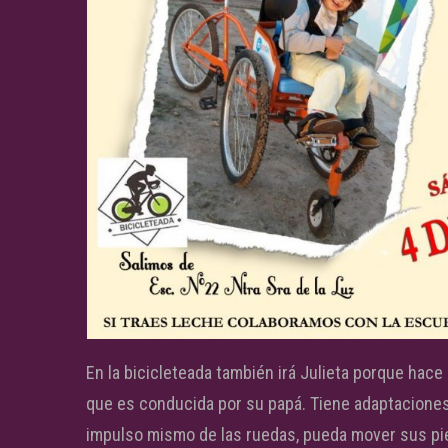
En la bicicleteada también irá Julieta porque hac
que es conducida por su papá. Tiene adaptaciones p
impulso mismo de las ruedas, pueda mover sus pi