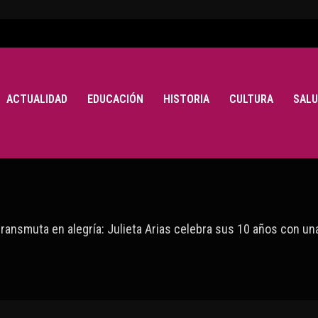
ACTUALIDAD
EDUCACIÓN
HISTORIA
CULTURA
SALU
transmuta en alegría: Julieta Arias celebra sus 10 años con una