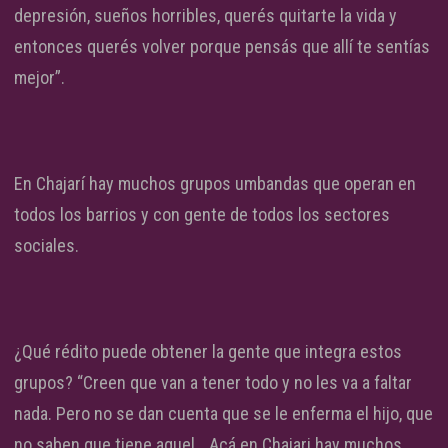
depresión, sueños horribles, querés quitarte la vida y
entonces querés volver porque pensás que allí te sentías
mejor”.
En Chajarí hay muchos grupos umbandas que operan en
todos los barrios y con gente de todos los sectores
sociales.
¿Qué rédito puede obtener la gente que integra estos
grupos? “Creen que van a tener todo y no les va a faltar
nada. Pero no se dan cuenta que se le enferma el hijo, que
no saben que tiene aquel… Acá en Chajari hay muchos