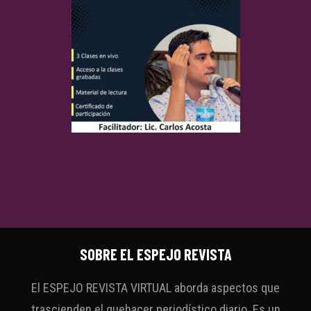
SOBRE EL ESPEJO REVISTA
El ESPEJO REVISTA VIRTUAL aborda aspectos que
trascienden el quehacer periodístico diario. Es un