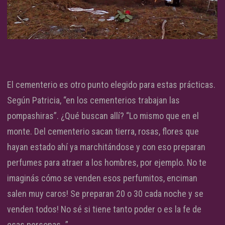
El cementerio es otro punto elegido para estas prácticas.
Según Patricia, “en los cementerios trabajan las
pompashiras”. ¿Qué buscan allí? “Lo mismo que en el
monte. Del cementerio sacan tierra, rosas, flores que
hayan estado ahí ya marchitándose y con eso preparan
perfumes para atraer a los hombres, por ejemplo. No te
imaginás cómo se venden esos perfumitos, enciman
salen muy caros! Se preparan 20 o 30 cada noche y se
venden todos! No sé si tiene tanto poder o es la fe de
esas personas…”