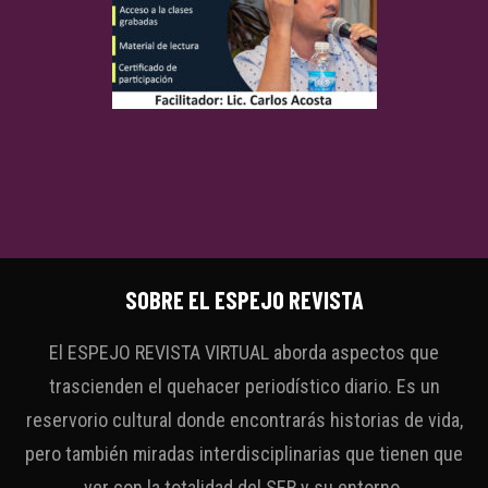
SOBRE EL ESPEJO REVISTA
El ESPEJO REVISTA VIRTUAL aborda aspectos que
trascienden el quehacer periodístico diario. Es un
reservorio cultural donde encontrarás historias de vida,
pero también miradas interdisciplinarias que tienen que
ver con la totalidad del SER y su entorno.