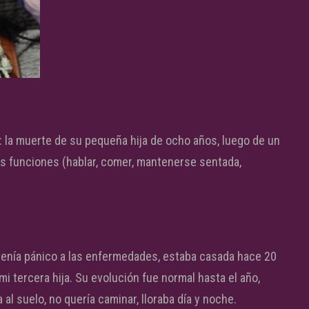
s: la muerte de su pequeña hija de ocho años, luego de un
 las funciones (hablar, comer, mantenerse sentada,
, tenía pánico a las enfermedades, estaba casada hace 20
 mi tercera hija. Su evolución fue normal hasta el año,
l suelo, no quería caminar, lloraba día y noche.