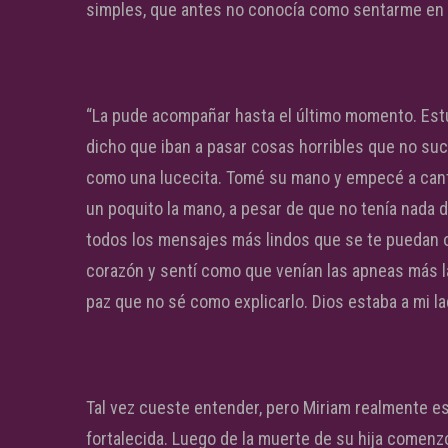
simples, que antes no conocía como sentarme en e
“La pude acompañar hasta el último momento. Estu
dicho que iban a pasar cosas horribles que no su
como una lucecita. Tomé su mano y empecé a canta
un poquito la mano, a pesar de que no tenía nada 
todos los mensajes más lindos que se te puedan o
corazón y sentí como que venían las apneas más la
paz que no sé como explicarlo. Dios estaba a mi la
Tal vez cueste entender, pero Miriam realmente es
fortalecida. Luego de la muerte de su hija comenz