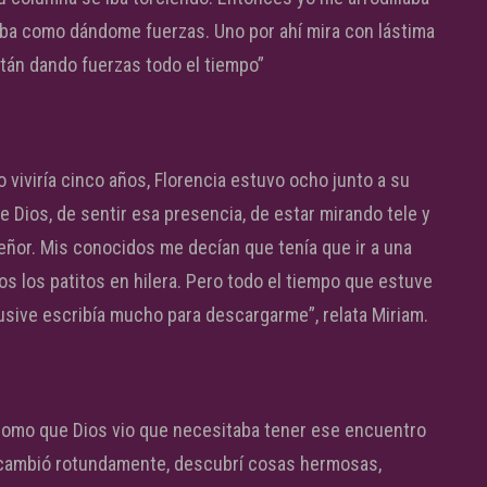
raba como dándome fuerzas. Uno por ahí mira con lástima
stán dando fuerzas todo el tiempo”
 viviría cinco años, Florencia estuvo ocho junto a su
e Dios, de sentir esa presencia, de estar mirando tele y
Señor. Mis conocidos me decían que tenía que ir a una
 los patitos en hilera. Pero todo el tiempo que estuve
usive escribía mucho para descargarme”, relata Miriam.
, como que Dios vio que necesitaba tener ese encuentro
a cambió rotundamente, descubrí cosas hermosas,