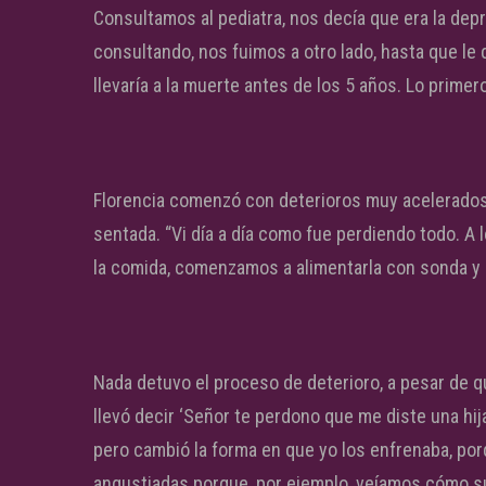
Consultamos al pediatra, nos decía que era la dep
consultando, nos fuimos a otro lado, hasta que le
llevaría a la muerte antes de los 5 años. Lo prime
Florencia comenzó con deterioros muy acelerados. 
sentada. “Vi día a día como fue perdiendo todo. A 
la comida, comenzamos a alimentarla con sonda y 
Nada detuvo el proceso de deterioro, a pesar de 
llevó decir ‘Señor te perdono que me diste una hi
pero cambió la forma en que yo los enfrenaba, po
angustiadas porque, por ejemplo, veíamos cómo su