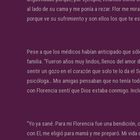
al lado de su cama y me ponía a rezar. Flor me mi
porque ve su sufrimiento y son ellos los que te e
Pese a que los médicos habían anticipado que sólo
familia. “Fueron años muy lindos, llenos del amor d
sentir un gozo en el corazón que solo te lo da el 
psicóloga… Mis amigas pensaban que no tenía todos
con Florencia sentí que Dios estaba conmigo. Incl
“Yo ya sané. Para mi Florencia fue una bendición
con El, me eligió para mamá y me preparó. Mi vid