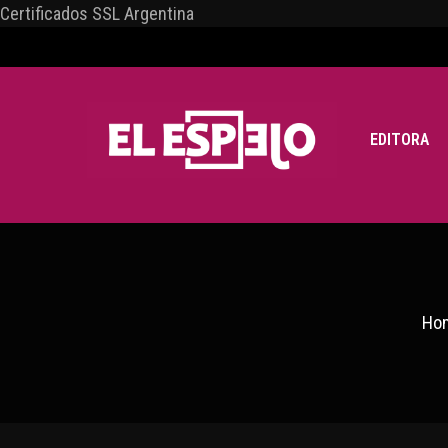
Certificados SSL Argentina
EDITORA
Ho