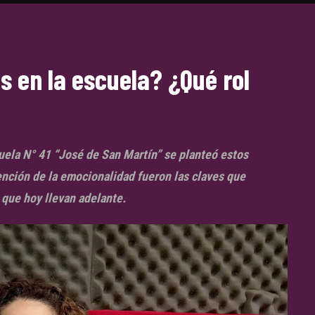
s en la escuela? ¿Qué rol
uela N° 41 “José de San Martín” se planteó estos
ención de la emocionalidad fueron las claves que
que hoy llevan adelante.