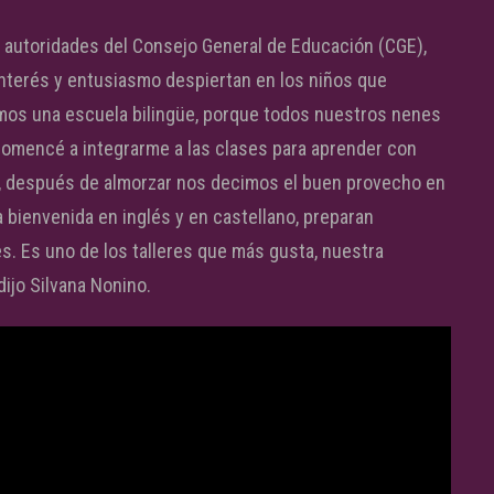
s autoridades del Consejo General de Educación (CGE),
 interés y entusiasmo despiertan en los niños que
mos una escuela bilingüe, porque todos nuestros nenes
Comencé a integrarme a las clases para aprender con
és, después de almorzar nos decimos el buen provecho en
a bienvenida en inglés y en castellano, preparan
les. Es uno de los talleres que más gusta, nuestra
dijo Silvana Nonino.