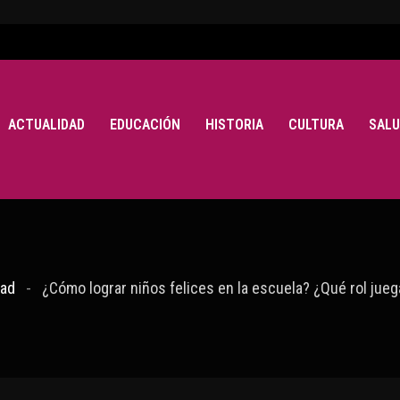
ACTUALIDAD
EDUCACIÓN
HISTORIA
CULTURA
SALU
dad
¿Cómo lograr niños felices en la escuela? ¿Qué rol jue