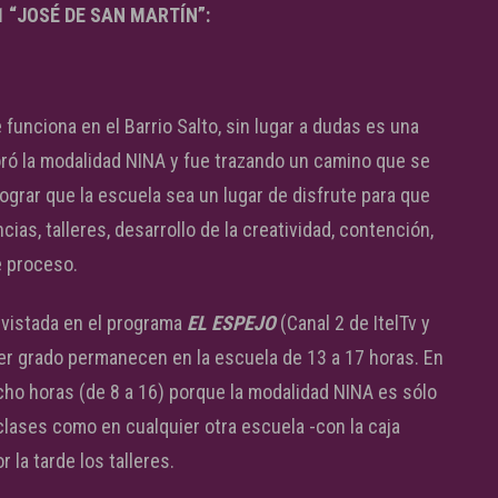
 “JOSÉ DE SAN MARTÍN”:
funciona en el Barrio Salto, sin lugar a dudas es una
oró la modalidad NINA y fue trazando un camino que se
lograr que la escuela sea un lugar de disfrute para que
as, talleres, desarrollo de la creatividad, contención,
e proceso.
evistada en el programa
EL ESPEJO
(Canal 2 de ItelTv y
rcer grado permanecen en la escuela de 13 a 17 horas. En
cho horas (de 8 a 16) porque la modalidad NINA es sólo
clases como en cualquier otra escuela -con la caja
 la tarde los talleres.