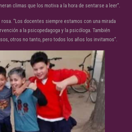
neran climas que los motiva a la hora de sentarse a leer”.
de rosa. “Los docentes siempre estamos con una mirada
vención a la psicopedagoga y la psicóloga. También
os, otros no tanto, pero todos los años los invitamos”.