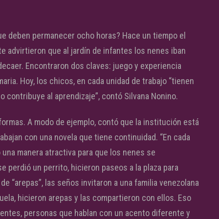
 que deben permanecer ocho horas? Hace un tiempo el
 advirtieron que al jardín de infantes los nenes iban
decaer. Encontraron dos claves: juego y experiencia
aria. Hoy, los chicos, en cada unidad de trabajo “tienen
so contribuye al aprendizaje”, contó Silvana Nonino.
formas. A modo de ejemplo, contó que la institución está
trabajan con una novela que tiene continuidad. “En cada
o una manera atractiva para que los nenes se
e perdió un perrito, hicieron paseos a la plaza para
de “arepas”, las seños invitaron a una familia venezolana
ela, hicieron arepas y las compartieron con ellos. Eso
rentes, personas que hablan con un acento diferente y