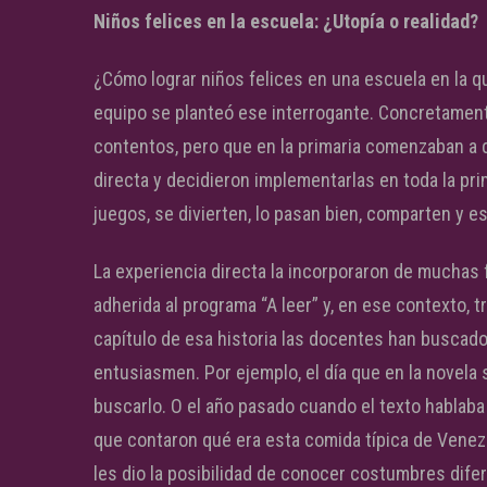
Niños felices en la escuela: ¿Utopía o realidad?
¿Cómo lograr niños felices en una escuela en la
equipo se planteó ese interrogante. Concretamente
contentos, pero que en la primaria comenzaban a 
directa y decidieron implementarlas en toda la prim
juegos, se divierten, lo pasan bien, comparten y e
La experiencia directa la incorporaron de muchas 
adherida al programa “A leer” y, en ese contexto, 
capítulo de esa historia las docentes han buscad
entusiasmen. Por ejemplo, el día que en la novela s
buscarlo. O el año pasado cuando el texto hablaba 
que contaron qué era esta comida típica de Venezu
les dio la posibilidad de conocer costumbres dife