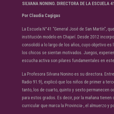
SILVANA NONINO. DIRECTORA DE LA ESCUELA 41
Por Claudia Cagigas
La Escuela N°41 “General José de San Martín”, que 
institución modelo en Chajarí. Desde 2012 incorp
consolidó a lo largo de los años, cuyo objetivo es 
los chicos se sientan motivados. Juegos, experienci
escucha activa son pilares fundamentales en est
La Profesora Silvana Nonino es su directora. Entr
Radio 91.9), explicó que los niños de primer a te
tanto, los de cuarto, quinto y sexto permanecen o
para estos grados. Es decir, por la mañana tienen 
curricular que marca la Provincia-, el almuerzo y por