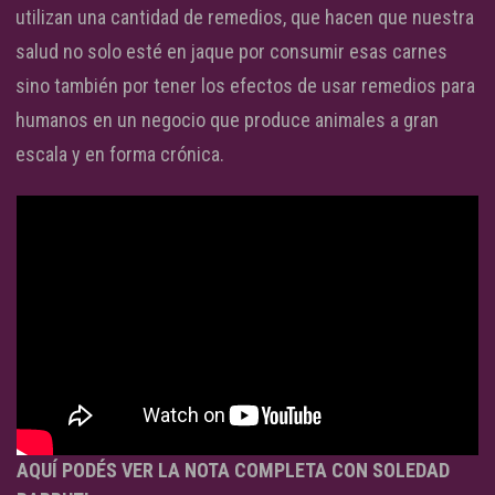
utilizan una cantidad de remedios, que hacen que nuestra
salud no solo esté en jaque por consumir esas carnes
sino también por tener los efectos de usar remedios para
humanos en un negocio que produce animales a gran
escala y en forma crónica.
AQUÍ PODÉS VER LA NOTA COMPLETA CON SOLEDAD