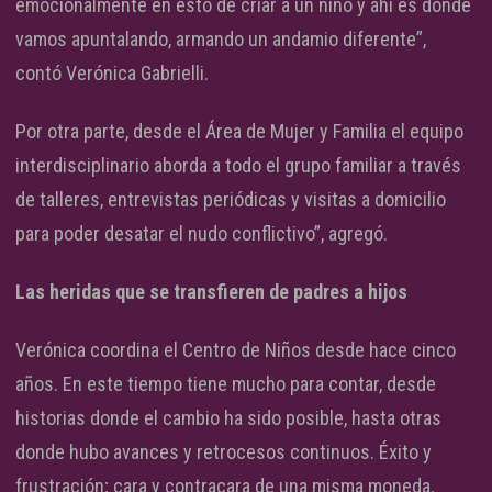
emocionalmente en esto de criar a un niño y ahí es donde
vamos apuntalando, armando un andamio diferente”,
contó Verónica Gabrielli.
Por otra parte, desde el Área de Mujer y Familia el equipo
interdisciplinario aborda a todo el grupo familiar a través
de talleres, entrevistas periódicas y visitas a domicilio
para poder desatar el nudo conflictivo”, agregó.
Las heridas que se transfieren de padres a hijos
Verónica coordina el Centro de Niños desde hace cinco
años. En este tiempo tiene mucho para contar, desde
historias donde el cambio ha sido posible, hasta otras
donde hubo avances y retrocesos continuos. Éxito y
frustración; cara y contracara de una misma moneda.