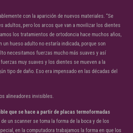
ablemente con la aparición de nuevos materiales. “Se
adultos, pero los arcos que van a movilizar los dientes
cíamos los tratamientos de ortodoncia hace muchos años,
n un hueso adulto no estaría indicada, porque son
ulto necesitamos fuerzas mucho más suaves y así
 fuerzas muy suaves y los dientes se mueven a la
gún tipo de daño. Eso era impensado en las décadas del
s alineadores invisibles.
sible que se hace a partir de placas termoformadas
s de un scanner se toma la forma de la boca y de los
special, en la computadora trabajamos la forma en que los