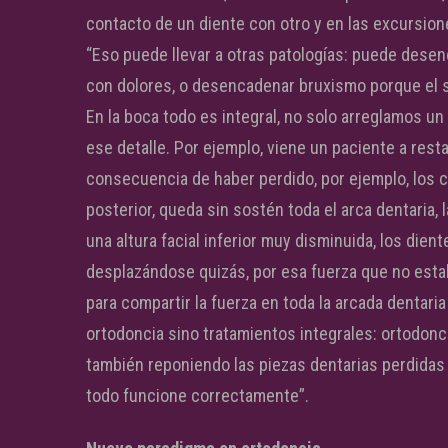
contacto de un diente con otro y en las excursio
“Eso puede llevar a otras patologías: puede dese
con dolores, o desencadenar bruxismo porque el s
En la boca todo es integral, no solo arreglamos u
ese detalle. Por ejemplo, viene un paciente a rest
consecuencia de haber perdido, por ejemplo, los c
posterior, queda sin sostén toda el arca dentaria
una altura facial inferior muy disminuida, los die
desplazándose quizás, por esa fuerza que no est
para compartir la fuerza en toda la arcada dentar
ortodoncia sino tratamientos integrales: ortodonc
también reponiendo las piezas dentarias perdidas 
todo funcione correctamente”.