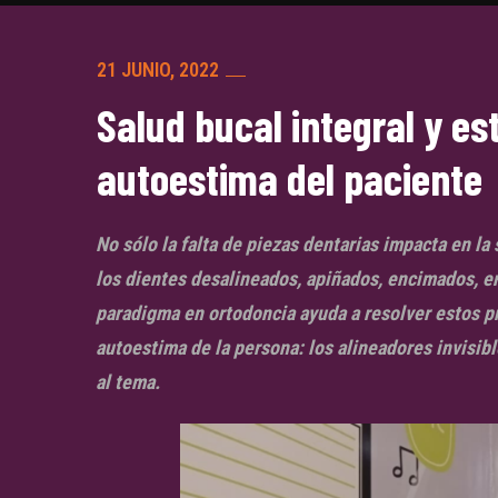
21 JUNIO, 2022
Salud bucal integral y es
autoestima del paciente
No sólo la falta de piezas dentarias impacta en la
los dientes desalineados, apiñados, encimados, en
paradigma en ortodoncia ayuda a resolver estos pr
autoestima de la persona: los alineadores invisibl
al tema.