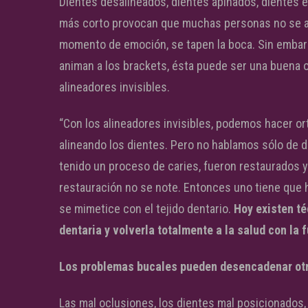
Dientes desalineados, dientes apiñados, dientes e
más corto provocan que muchas personas no se an
momento de emoción, se tapen la boca. Sin embarg
animan a los brackets, ésta puede ser una buena o
alineadores invisibles.
“Con los alineadores invisibles, podemos hacer o
alineando los dientes. Pero no hablamos sólo de d
tenido un proceso de caries, fueron restaurados y
restauración no se note. Entonces uno tiene que 
se mimetice con el tejido dentario.
Hoy existen té
dentaria y volverla totalmente a la salud con la 
Los problemas bucales pueden desencadenar otr
Las mal oclusiones, los dientes mal posicionados,