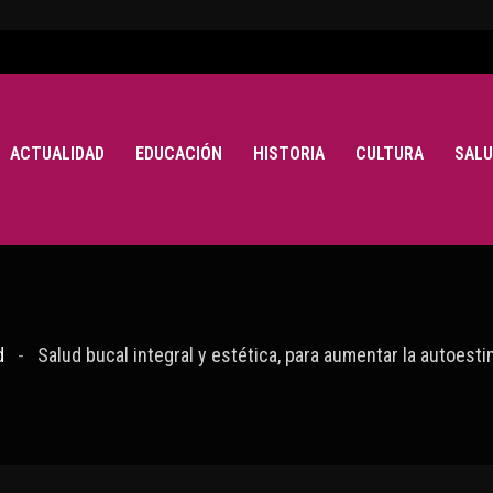
ACTUALIDAD
EDUCACIÓN
HISTORIA
CULTURA
SALU
d
Salud bucal integral y estética, para aumentar la autoest