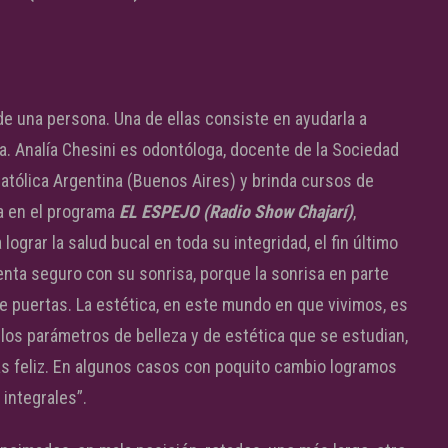
de una persona. Una de ellas consiste en ayudarla a
a. Analía Chesini es odontóloga, docente de la Sociedad
Católica Argentina (Buenos Aires) y brinda cursos de
a en el programa
EL ESPEJO (Radio Show Chajarí)
,
 lograr la salud bucal en toda su integridad, el fin último
enta seguro con su sonrisa, porque la sonrisa en parte
e puertas. La estética, en este mundo en que vivimos, es
los parámetros de belleza y de estética que se estudian,
s feliz. En algunos casos con poquito cambio logramos
 integrales”.