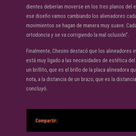
dientes deberían moverse en los tres planos del e
ese diseño vamos cambiando los alienadores cada
movimientos se hagan de manera muy suave. Cada
ortodoncia y se va corrigiendo la mal oclusión”.
Finalmente, Chesini destacó que los alineadores in
está muy ligado a las necesidades de estética del
un brillito, que es el brillo de la placa alineadora
nota, a la distancia de un brazo, que es la distanc
concluyó.
Compartir: