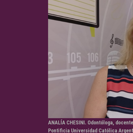
ANALÍA CHESINI. Odontóloga, docente 
Pontificia Universidad Católica Argen