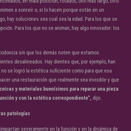
ncimados, en mala posición, rotados, uno más largo, otro
imen a sonreír o, si lo hacen porque están en un
o, hay soluciones sea cual sea la edad. Para los que se
pción. Para los que no se animan, hay algo innovador: los
rtodoncia sin que los demás noten que estamos
ientes desalineados. Hay dientes que, por ejemplo, han
 no se logró la estética suficiente como para que esa
hacer una restauración que realmente sea invisible y que
cnicas y materiales buenísimos para reparar una pieza
función y con la estética correspondiente”,
dijo.
as patologías
 impactan severamente en la función y en la dinámica de