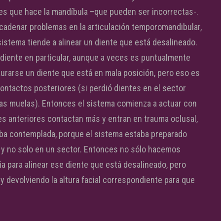
nes que hace la mandíbula –que pueden ser incorrectas-.
ncadenar problemas en la articulación temporomandibular,
istema tiende a alinear un diente que está desalineado.
n diente en particular, aunque a veces es puntualmente
aurarse un diente que está en mala posición, pero eso es
ontactos posteriores (si perdió dientes en el sector
, las muelas). Entonces el sistema comienza a actuar con
ntes anteriores contactan más y entran en trauma oclusal,
aba contemplada, porque el sistema estaba preparado
ia y no solo en un sector. Entonces no sólo hacemos
ia para alinear ese diente que está desalineado, pero
y devolviendo la altura facial correspondiente para que