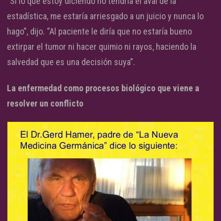
“Si lo que estoy diciendo no tendría el aval de la
estadística, me estaría arriesgado a un juicio y nunca lo
hago”, dijo. “Al paciente le diría que no estaría bueno
extirpar el tumor ni hacer quimio ni rayos, haciendo la
salvedad que es una decisión suya”.
La enfermedad como procesos biológico que viene a
resolver un conflicto