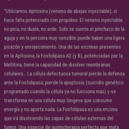
“Utilizamos Apitoxina (veneno de abejas inyectable), si
hace falta potenciado con propóleo. El veneno inyectable
no pica, no duele, no arde. Solo se siente el pinchazo de la
aguja y en la persona muy sensible puede haber una ligera
picazón y enrojecimiento. Una de las enzimas presentes
en la Apitoxina, la Fosfolipasa A2 (y B), potenciadas por la
Mellitina, tiene la capacidad de disolver membranas
celulares… La célula defectuosa tumoral pierde la defensa
ante la Fosfolipasa, pierde la apoptosis (suicidio genético
programado cuando la célula ya no funciona más) y se
transforma en una célula muy longeva que consume
energía y no aporta nada. La Fosfolipasa es una enzima
que irá disolviendo las capas de células externas del
tumor. Una especie de quimioterapia perfecta que mata