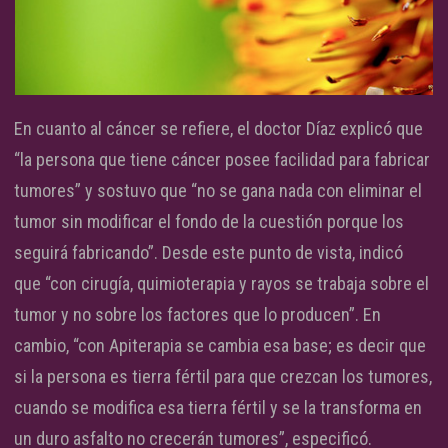
En cuanto al cáncer se refiere, el doctor Díaz explicó que
“la persona que tiene cáncer posee facilidad para fabricar
tumores” y sostuvo que “no se gana nada con eliminar el
tumor sin modificar el fondo de la cuestión porque los
seguirá fabricando”. Desde este punto de vista, indicó
que “con cirugía, quimioterapia y rayos se trabaja sobre el
tumor y no sobre los factores que lo producen”. En
cambio, “con Apiterapia se cambia esa base; es decir que
si la persona es tierra fértil para que crezcan los tumores,
cuando se modifica esa tierra fértil y se la transforma en
un duro asfalto no crecerán tumores”, especificó.