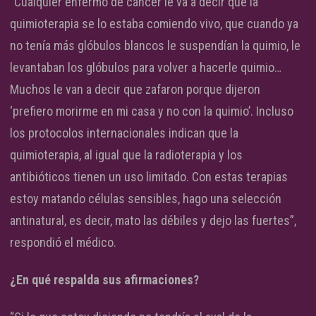
“Cualquier enfermo de cáncer le va a decir que la
quimioterapia se lo estaba comiendo vivo, que cuando ya
no tenía más glóbulos blancos le suspendían la quimio, le
levantaban los glóbulos para volver a hacerle quimio…
Muchos le van a decir que zafaron porque dijeron
‘prefiero morirme en mi casa y no con la quimio’. Incluso
los protocolos internacionales indican que la
quimioterapia, al igual que la radioterapia y los
antibióticos tienen un uso limitado. Con estas terapias
estoy matando células sensibles, hago una selección
antinatural, es decir, mato las débiles y dejo las fuertes”,
respondió el médico.
¿En qué respalda sus afirmaciones?