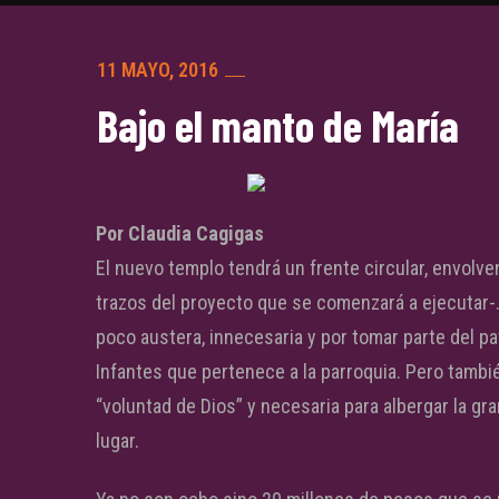
11 MAYO, 2016
Bajo el manto de María
Por Claudia Cagigas
El nuevo templo tendrá un frente circular, envolv
trazos del proyecto que se comenzará a ejecutar-
poco austera, innecesaria y por tomar parte del p
Infantes que pertenece a la parroquia.
Pero tambié
“voluntad de Dios” y necesaria para albergar la g
lugar.