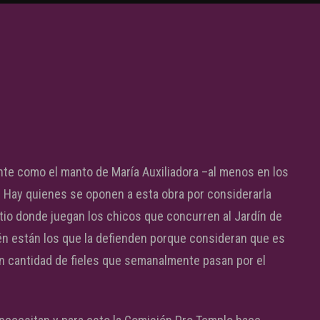
ente como el manto de María Auxiliadora –al menos en los
. Hay quienes se oponen a esta obra por considerarla
atio donde juegan los chicos que concurren al Jardín de
n están los que la defienden porque consideran que es
ran cantidad de fieles que semanalmente pasan por el