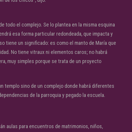
de todo el complejo. Se lo plantea en la misma esquina
Tendrá esa forma particular redondeada, que impacta y
so tiene un significado: es como el manto de María que
sidad. No tiene vitraux ni elementos caros; no habrá
ra, muy simples porque se trata de un proyecto
un templo sino de un complejo donde habrá diferentes
 dependencias de la parroquia y pegado la escuela.
irán aulas para encuentros de matrimonios, niños,