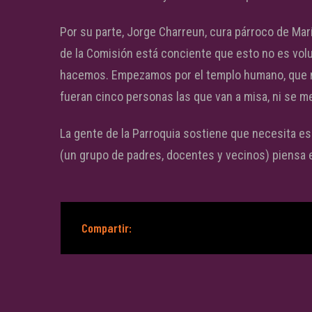
Por su parte, Jorge Charreun, cura párroco de Mar
de la Comisión está conciente que esto no es volu
hacemos. Empezamos por el templo humano, que n
fueran cinco personas las que van a misa, ni se m
La gente de la Parroquia sostiene que necesita esp
(un grupo de padres, docentes y vecinos) piensa 
Compartir: