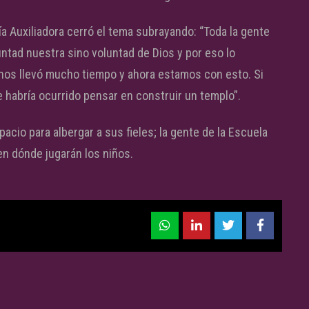
ía Auxiliadora cerró el tema subrayando: “Toda la gente
ntad nuestra sino voluntad de Dios y por eso lo
os llevó mucho tiempo y ahora estamos con esto. Si
e habría ocurrido pensar en construir un templo”.
acio para albergar a sus fieles; la gente de la Escuela
en dónde jugarán los niños.