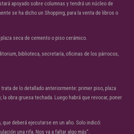
estará apoyado sobre columnas y tendrá un núcleo de
mente se ha dicho un Shopping, para la venta de libros o
a plaza seca de cemento o piso cerámico.
orium, biblioteca, secretaría, oficinas de los párrocos,
trata de lo detallado anteriormente: primer piso, plaza
o; la obra gruesa techada. Luego habrá que revocar, poner
 que deberá ejecutarse en un año. Solo indicó:
ación una rifa. Nos va a faltar algo más”.