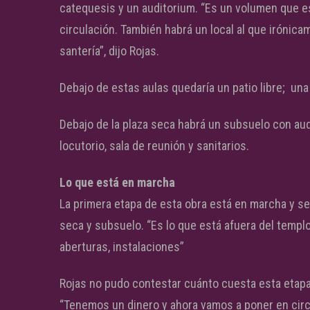
catequesis y un auditorium. “Es un volumen que 
circulación. También habrá un local al que irónica
santería”, dijo Rojas.
Debajo de estas aulas quedaría un patio libre; un
Debajo de la plaza seca habrá un subsuelo con audit
locutorio, sala de reunión y sanitarios.
Lo que está en marcha
La primera etapa de esta obra está en marcha y se 
seca y subsuelo. “Es lo que está afuera del templ
aberturas, instalaciones”
Rojas no pudo contestar cuánto cuesta esta etapa,
“Tenemos un dinero y ahora vamos a poner en circul