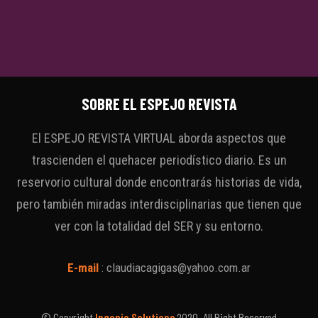
SOBRE EL ESPEJO REVISTA
El ESPEJO REVISTA VIRTUAL aborda aspectos que
trascienden el quehacer periodístico diario. Es un
reservorio cultural donde encontrarás historias de vida,
pero también miradas interdisciplinarias que tienen que
ver con la totalidad del SER y su entorno.
E-mail
:
claudiacagigas@yahoo.com.ar
© Copyright
Ingenio Solutions
2020. All Right Reserved