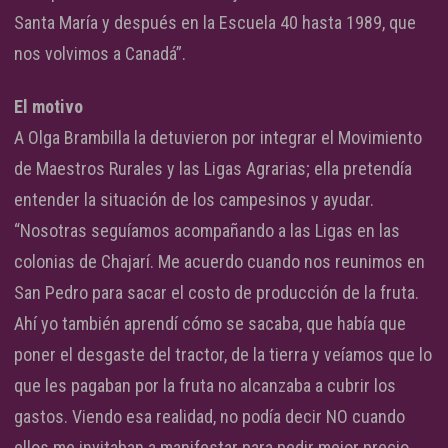
Santa María y después en la Escuela 40 hasta 1989, que
nos volvimos a Canadá”.
El motivo
A Olga Brambilla la detuvieron por integrar el Movimiento
de Maestros Rurales y las Ligas Agrarias; ella pretendía
entender la situación de los campesinos y ayudar.
“Nosotras seguíamos acompañando a las Ligas en las
colonias de Chajarí. Me acuerdo cuando nos reunimos en
San Pedro para sacar el costo de producción de la fruta.
Ahí yo también aprendí cómo se sacaba, que había que
poner el desgaste del tractor, de la tierra y veíamos que lo
que les pagaban por la fruta no alcanzaba a cubrir los
gastos. Viendo esa realidad, no podía decir NO cuando
ellos me invitaban a manifestar para pedir mejor precio.