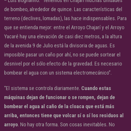
– Luis Bognanno: “Tenemos en Chajarí muchas unidades
de bombeo, alrededor de quince. Las características del
terreno (declives, lomadas), las hace indispensables. Para
que se entienda mejor: entre el Arroyo Chajarí y el Arroyo
Yacaré hay una elevación de casi diez metros, a la altura
de la avenida 9 de Julio está la divisoria de aguas. Es
imposible pasar un caño por ahí, no se puede sortear el
desnivel por el sólo efecto de la gravedad. Es necesario
bombear el agua con un sistema electromecánico”.
“El sistema se controla diariamente.
Cuando estas
máquinas dejan de funcionar o se rompen, dejan de
bombear el agua al caño de la cloaca que está más
arriba, entonces tiene que volcar sí o sí los residuos al
arroyo
. No hay otra forma. Son cosas inevitables. No