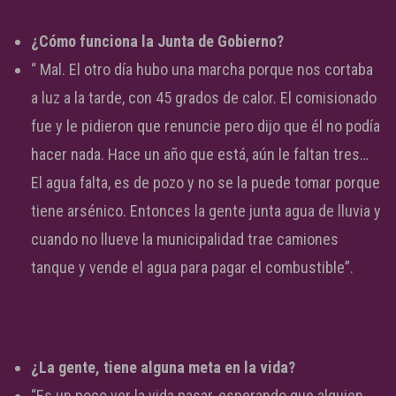
¿Cómo funciona la Junta de Gobierno?
“ Mal. El otro día hubo una marcha porque nos cortaba
a luz a la tarde, con 45 grados de calor. El comisionado
fue y le pidieron que renuncie pero dijo que él no podía
hacer nada. Hace un año que está, aún le faltan tres…
El agua falta, es de pozo y no se la puede tomar porque
tiene arsénico. Entonces la gente junta agua de lluvia y
cuando no llueve la municipalidad trae camiones
tanque y vende el agua para pagar el combustible”.
¿La gente, tiene alguna meta en la vida?
“Es un poco ver la vida pasar, esperando que alguien