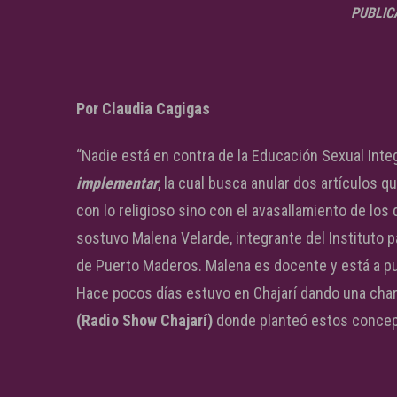
PUBLIC
Por Claudia Cagigas
“Nadie está en contra de la Educación Sexual Inte
implementar
, la cual busca anular dos artículos q
con lo religioso sino con el avasallamiento de los
sostuvo Malena Velarde, integrante del Instituto pa
de Puerto Maderos. Malena es docente y está a pu
Hace pocos días estuvo en Chajarí dando una char
(Radio Show Chajarí)
donde planteó estos concep