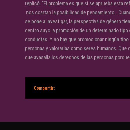
replicó: “El problema es que si se aprueba esta r
nos coartan la posibilidad de pensamiento… Cuan
se pone a investigar, la perspectiva de género tie
dentro suyo la promoción de un determinado tipo 
conductas. Y no hay que promocionar ningún tipo 
personas y valorarlas como seres humanos. Que q
que avasalla los derechos de las personas porque l
Compartir: