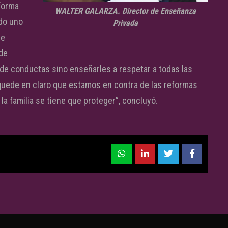
eforma
WALTER GALARZA. Director de Enseñanza
do uno
Privada
ne
de
de conductas sino enseñarles a respetar a todas las
uede en claro que estamos en contra de las reformas
a familia se tiene que proteger”, concluyó.