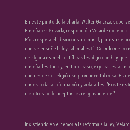
En este punto de la charla, Walter Galarza, supervi
Enseñanza Privada, respondió a Velarde diciendo: 
Ríos respeta el ideario institucional, por eso se 
que se enseñe la ley tal cual está. Cuando me con
de alguna escuela católicas les digo que hay que
enseñarles todo y, en todo caso, explicarles a los
que desde su religión se promueve tal cosa. Es de
darles toda la información y aclararles: ‘Existe es
nosotros no lo aceptamos religiosamente´”.
Insistiendo en el temor a la reforma a la ley, Velar