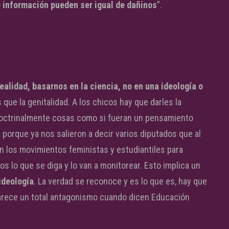
 información pueden ser igual de dañinos
”.
realidad, basarnos en la ciencia, no en una ideología o
ue la genitalidad. A los chicos hay que darles la
 doctrinalmente cosas como si fueran un pensamiento
porque ya nos salieron a decir varios diputados que al
on los movimientos feministas y estudiantiles para
llos lo que se diga y lo van a monitorear. Esto implica un
ideología
. La verdad se reconoce y es lo que es, hay que
parece un total antagonismo cuando dicen Educación