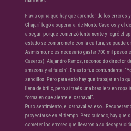
mantener.
Flavia opina que hay que aprender de los errores
Chajarí llegó a superar al de Monte Caseros y el 
a seguir porque comenzó lentamente y logró el apo
estado se compromete con la cultura, se puede cr
Asimismo, no es necesario gastar 700 mil pesos e
Caseros). Alejandro Ramos, reconocido director d
amazona y el faisán”. En esto fue contundente: “Yo
sencillos. Pero para esto hay que trabajar en lo q
llena de brillo, pero si traés una brasilera en ropa
forma en que siente el carnaval”.
Puro sentimiento, el carnaval es eso… Recuperam
proyectarse en el tiempo. Pero cuidado, hay que s
cometer los errores que llevaron a su desaparició