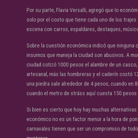
Por su parte, Flavia Versalli, agregó que lo econó
solo por el costo que tiene cada uno de los traje
escena con carros, espaldares, destaques, músicos
Sobre la cuestión económica indicó que ninguna c
insumos que maneja la ciudad son abusivos. A mod
ciudad cotizó 1000 pesos el alambre de un casco,
artesanal, más las hombreras y el caderín costó
una piedra sale alrededor de 4 pesos, cuando en B
cuando el metro de stráss aquí cuesta 150 pesos
Si bien es cierto que hoy hay muchas alternativas 
económico no es un factor menor a la hora de pon
carnavales tienen que ser un compromiso de todos