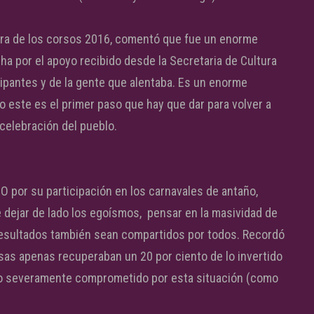
dora de los corsos 2016, comentó que fue un enorme
cha por el apoyo recibido desde la Secretaria de Cultura
icipantes y de la gente que alentaba. Es un enorme
o este es el primer paso que hay que dar para volver a
celebración del pueblo.
O por su participación en los carnavales de antaño,
dejar de lado los egoísmos, pensar en la masividad de
s resultados también sean compartidos por todos. Recordó
sas apenas recuperaban un 20 por ciento de lo invertido
 vio severamente comprometido por esta situación (como