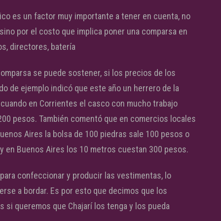
mico es un factor muy importante a tener en cuenta, no
s sino por el costo que implica poner una comparsa en
, directores, batería
omparsa se puede sostener, si los precios de los
o de ejemplo indicó que este año un herrero de la
 cuando en Corrientes el casco con mucho trabajo
 1200 pesos. También comentó que en comercios locales
uenos Aires la bolsa de 100 piedras sale 100 pesos o
 y en Buenos Aires los 10 metros cuestan 300 pesos.
para confeccionar y producir las vestimentas, lo
erse a bordar. Es por esto que decimos que los
 si queremos que Chajarí los tenga y los pueda