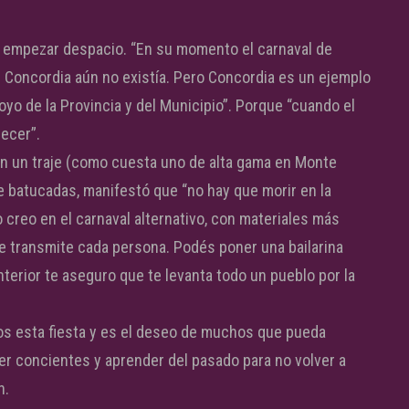
 y empezar despacio. “En su momento el carnaval de
de Concordia aún no existía. Pero Concordia es un ejemplo
yo de la Provincia y del Municipio”. Porque “cuando el
ecer”.
n un traje (como cuesta uno de alta gama en Monte
e batucadas, manifestó que “no hay que morir en la
 creo en el carnaval alternativo, con materiales más
ue transmite cada persona. Podés poner una bailarina
 interior te aseguro que te levanta todo un pueblo por la
os esta fiesta y es el deseo de muchos que pueda
er concientes y aprender del pasado para no volver a
n.