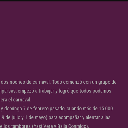
us dos noches de carnaval. Todo comenzó con un grupo de
mparsas, empezó a trabajar y logró que todos podamos
nera el carnaval.
 y domingo 7 de febrero pasado, cuando más de 15.000
 9 de julio y 1 de mayo) para acompañar y alentar a las
de los tambores (Yasí Verá y Baila Conmigo).