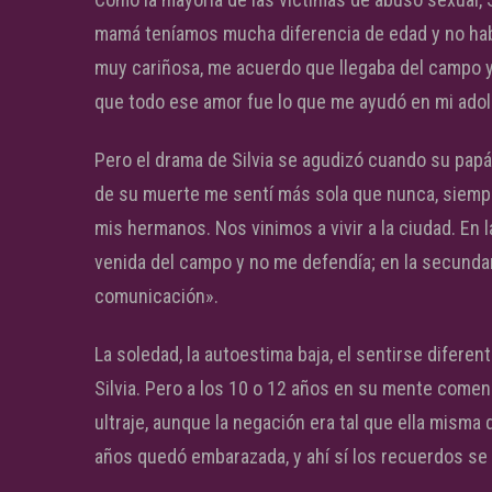
mamá teníamos mucha diferencia de edad y no hab
muy cariñosa, me acuerdo que llegaba del campo 
que todo ese amor fue lo que me ayudó en mi adole
Pero el drama de Silvia se agudizó cuando su papá
de su muerte me sentí más sola que nunca, siemp
mis hermanos. Nos vinimos a vivir a la ciudad. En 
venida del campo y no me defendía; en la secundar
comunicación».
La soledad, la autoestima baja, el sentirse diferente
Silvia. Pero a los 10 o 12 años en su mente come
ultraje, aunque la negación era tal que ella misma
años quedó embarazada, y ahí sí los recuerdos se 