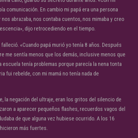
ía comunicación. En cambio mi papá era una persona
y nos abrazaba, nos contaba cuentos, nos mimaba y creo
scencia», dijo retrocediendo en el tiempo.
 falleció. «Cuando papá murió yo tenía 8 años. Después
re me sentía menos que los demás, inclusive menos que
la escuela tenía problemas porque parecía la nena tonta
ia fui rebelde, con mi mamá no tenía nada de
, la negación del ultraje, eran los gritos del silencio de
nzaron a aparecer pequeños flashes, recuerdos vagos del
 dudaba de que alguna vez hubiese ocurrido. A los 16
hicieron más fuertes.