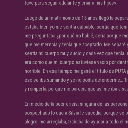
tuve para seguir adelante y criar a mis hijos».
Luego de un matrimonio de 15 años llegó la separa
estaba bien yo me sentía culpable, sentía que ten
me preguntaba ¿por qué no hablé, sería porque me
que me merecía y tenía que aceptarlo. Me separé y
sentía mi cuerpo muy sucio y cada vez que tenía un
era como que mi cuerpo estuviese vacío por dentr
horrible. En ese tiempo me gané el titulo de PUTA 
eso se iba sumando y yo no podía defenderme… Trat
y romperla, porque me parecía que así me iba a sac
En medio de la peor crisis, ninguna de las persona
sospechado lo que a Silvia le sucedía, porque se
alegre, me arreglaba, trababa de ayudar a todo el m