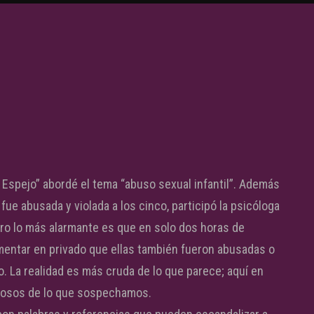
 Espejo” abordé el tema “abuso sexual infantil”. Además
fue abusada y violada a los cinco, participó la psicóloga
 pero lo más alarmante es que en solo dos horas de
entar en privado que ellas también fueron abusadas o
o. La realidad es más cruda de lo que parece; aquí en
erosos de lo que sospechamos.