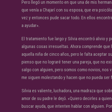
Pero llegó un momento en que una de mis hermanas
que venía a Chajarí con su esposa, que era psicól
vez y entonces pude sacar todo. En ellos encontré
a ayudar».
El tratamiento fue largo y Silvia encontró alivio 
algunas cosas irresueltas. Ahora comprende que 
aquella niña de cinco años, pero le falta aceptar 
pienso que no lograré tener una pareja, que no e
salgo con alguien, pero somos como novios, nos 
me siguen molestando y hacen que no pueda ser fe
Silvia es valiente, luchadora, una madraza que sobr
amor de su padre le dejó. «Quiero decirles a quie
buscar ayuda, que intenten hablar con alguien. Por