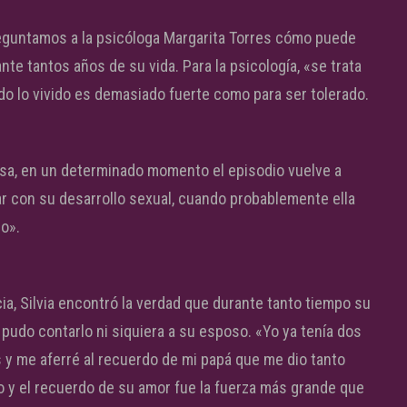
preguntamos a la psicóloga Margarita Torres cómo puede
te tantos años de su vida. Para la psicología, «se trata
o lo vivido es demasiado fuerte como para ser tolerado.
sa, en un determinado momento el episodio vuelve a
orar con su desarrollo sexual, cuando probablemente ella
o».
ncia, Silvia encontró la verdad que durante tanto tiempo su
udo contarlo ni siquiera a su esposo. «Yo ya tenía dos
os y me aferré al recuerdo de mi papá que me dio tanto
o y el recuerdo de su amor fue la fuerza más grande que