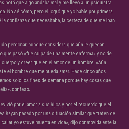
 notó que algo andaba mal y me llevó a un psiquiatra
oga. No sé cómo, pero el logró que yo hable por primera
 la confianza que necesitaba, la certeza de que me iban
y pudo perdonar, aunque considera que aún le quedan
lo que pasó «fue culpa de una mente enferma» y no de
su cuerpo y creer que en el amor de un hombre. «Aún
xiste el hombre que me pueda amar. Hace cinco años
vemos solo los fines de semana porque hay cosas que
liz», confesó.
evivió por el amor a sus hijos y por el recuerdo que el
nes hayan pasado por una situación similar que traten de
 callar yo estuve muerta en vida», dijo conmovida ante la