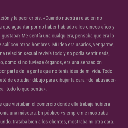
ción y la peor crisis. «Cuando nuestra relación no
ia que aguantar por no haber hablado a los cincos años y
 gustaba? Me sentía una cualquiera, pensaba que era lo
 salí con otros hombres. Mi idea era usarlos, vengarme;
a relación sexual revivía todo y no podía sentir nada,
o, como si no tuviese órganos, era una sensación
por parte de la gente que no tenía idea de mi vida. Todo
é de estudiar dibujo para dibujar la cara –del abusador-
ar todo lo que sentía».
s que visitaban el comercio donde ella trabaja hubiera
 ponía una máscara. En público «siempre me mostraba
undo, trataba bien a los clientes, mostraba mi otra cara.