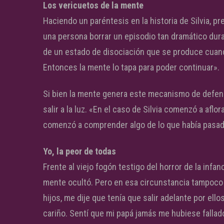
Los vericuetos de la mente
Haciendo un paréntesis en la historia de Silvia, 
una persona borrar un episodio tan dramático duran
de un estado de disociación que se produce cuand
Entonces la mente lo tapa para poder continuar».
Si bien la mente genera este mecanismo de defen
salir a la luz. «En el caso de Silvia comenzó a afl
comenzó a comprender algo de lo que había pasad
Yo, la peor de todas
Frente al viejo fogón testigo del horror de la infa
mente ocultó. Pero en esa circunstancia tampoco p
hijos, me dije que tenía que salir adelante por ell
cariño. Sentí que mi papá jamás me hubiese fallad