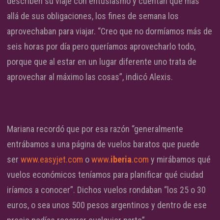
describen su viaje con entusiasmo y cuentan que más
allá de sus obligaciones, los fines de semana los
aprovechaban para viajar. “Creo que no dormíamos más de
seis horas por día pero queríamos aprovecharlo todo,
porque que al estar en un lugar diferente uno trata de
aprovechar al máximo las cosas”, indicó Alexis.
Mariana recordó que por esa razón “generalmente
entrábamos a una página de vuelos baratos que puede
ser
www.easyjet.com
o
www.
iberia
.com
y mirábamos qué
vuelos económicos teníamos para planificar qué ciudad
iríamos a conocer”. Dichos vuelos rondaban “los 25 o 30
euros, o sea unos 500 pesos argentinos y dentro de ese