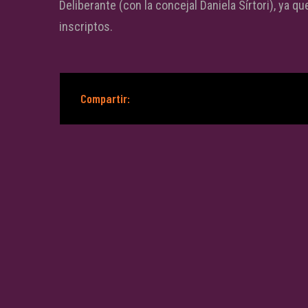
Deliberante (con la concejal Daniela Sírtori), ya q
inscriptos.
Compartir: