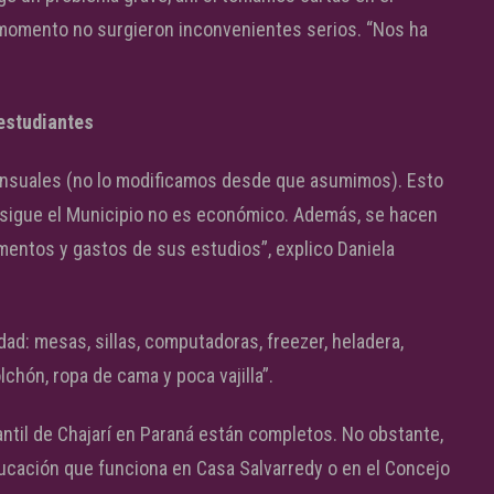
l momento no surgieron inconvenientes serios. “Nos ha
 estudiantes
ensuales (no lo modificamos desde que asumimos). Esto
 persigue el Municipio no es económico. Además, se hacen
mentos y gastos de sus estudios”, explico Daniela
dad: mesas, sillas, computadoras, freezer, heladera,
chón, ropa de cama y poca vajilla”.
ntil de Chajarí en Paraná están completos. No obstante,
ucación que funciona en Casa Salvarredy o en el Concejo