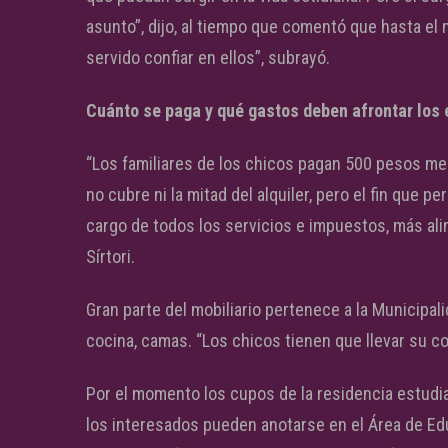
asunto”, dijo, al tiempo que comentó que hasta e
servido confiar en ellos”, subrayó.
Cuánto se paga y qué gastos deben afrontar los
“Los familiares de los chicos pagan 500 pesos m
no cubre ni la mitad del alquiler, pero el fin que
cargo de todos los servicios e impuestos, más ali
Sírtori.
Gran parte del mobiliario pertenece a la Municipali
cocina, camas. “Los chicos tienen que llevar su col
Por el momento los cupos de la residencia estudia
los interesados pueden anotarse en el Área de Ed