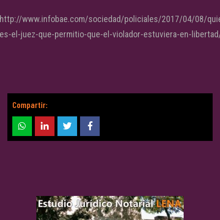
http://www.infobae.com/sociedad/policiales/2017/04/08/qui
es-el-juez-que-permitio-que-el-violador-estuviera-en-libertad
Compartir: