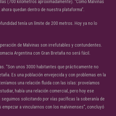
millas (700 kilómetros aproximadamente). “Como Malvinas
, ahora quedan dentro de nuestra plataforma”.
fundidad tenía un límite de 200 metros. Hoy ya no lo
uperación de Malvinas son irrefutables y contundentes.
lomacia Argentina con Gran Bretaña no será fácil.
slas. “Son unos 3000 habitantes que prácticamente no
retaña. Es una población envejecida y con problemas en la
teníamos una relación fluida con las islas: proveíamos
studiar, había una relación comercial, pero hoy ese
 seguimos solicitando por vías pacíficas la soberanía de
 empezar a vincularnos con los malvinenses”, concluyó