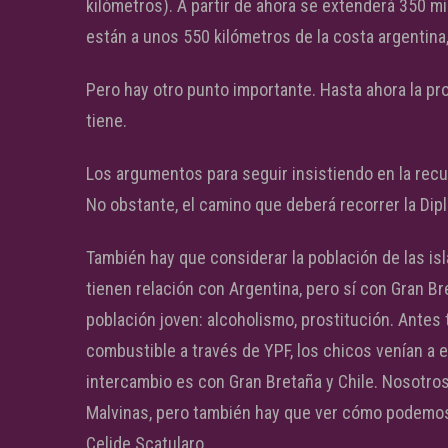
kilómetros). A partir de ahora se extenderá 350 
están a unos 550 kilómetros de la costa argentina
Pero hay otro punto importante. Hasta ahora la pro
tiene.
Los argumentos para seguir insistiendo en la rec
No obstante, el camino que deberá recorrer la Dip
También hay que considerar la población de las i
tienen relación con Argentina, pero sí con Gran B
población joven: alcoholismo, prostitución. Antes 
combustible a través de YPF, los chicos venían a e
intercambio es con Gran Bretaña y Chile. Nosotros
Malvinas, pero también hay que ver cómo podemos
Celide Scatularo.