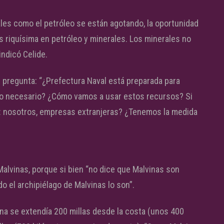
les como el petróleo se están agotando, la oportunidad
s riquísima en petróleo y minerales. Los minerales no
indicó Celide.
 pregunta: “¿Prefectura Naval está preparada para
to necesario? ¿Cómo vamos a usar estos recursos? Si
r: nosotros, empresas extranjeras? ¿Tenemos la medida
 Malvinas, porque si bien “no dice que Malvinas son
o el archipiélago de Malvinas lo son”.
tina se extendía 200 millas desde la costa (unos 400