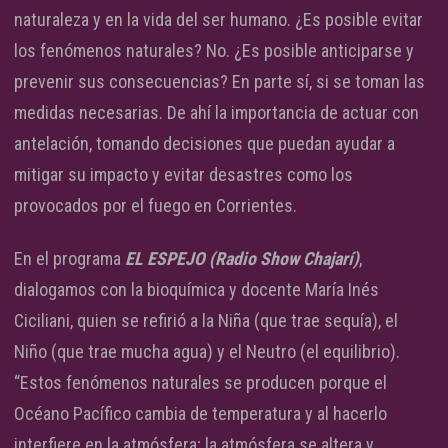
naturaleza y en la vida del ser humano. ¿Es posible evitar
los fenómenos naturales? No. ¿Es posible anticiparse y
prevenir sus consecuencias? En parte sí, si se toman las
medidas necesarias. De ahí la importancia de actuar con
antelación, tomando decisiones que puedan ayudar a
mitigar su impacto y evitar desastres como los
provocados por el fuego en Corrientes.
En el programa
EL ESPEJO (Radio Show Chajarí)
,
dialogamos con la bioquímica y docente María Inés
Ciciliani, quien se refirió a la Niña (que trae sequía), el
Niño (que trae mucha agua) y el Neutro (el equilibrio).
“Estos fenómenos naturales se producen porque el
Océano Pacífico cambia de temperatura y al hacerlo
interfiere en la atmósfera; la atmósfera se altera y