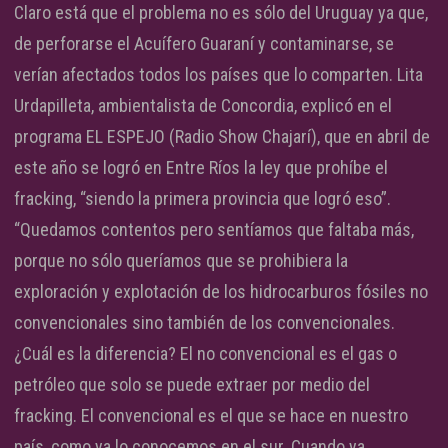
Claro está que el problema no es sólo del Uruguay ya que,
de perforarse el Acuífero Guaraní y contaminarse, se
verían afectados todos los países que lo comparten. Lita
Urdapilleta, ambientalista de Concordia, explicó en el
programa EL ESPEJO (Radio Show Chajarí), que en abril de
este año se logró en Entre Ríos la ley que prohíbe el
fracking, “siendo la primera provincia que logró eso”.
“Quedamos contentos pero sentíamos que faltaba más,
porque no sólo queríamos que se prohibiera la
exploración y explotación de los hidrocarburos fósiles no
convencionales sino también de los convencionales.
¿Cuál es la diferencia? El no convencional es el gas o
petróleo que solo se puede extraer por medio del
fracking. El convencional es el que se hace en nuestro
país, como ya lo conocemos en el sur. Cuando ya