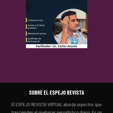
SOBRE EL ESPEJO REVISTA
El ESPEJO REVISTA VIRTUAL aborda aspectos que
trascienden el quehacer periodístico diario. Es un