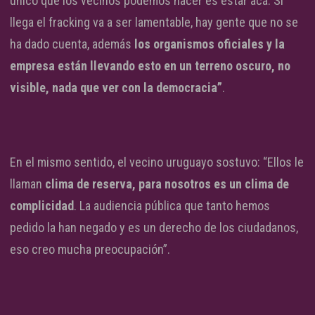
único que los vecinos podemos hacer es estar acá. Si
llega el fracking va a ser lamentable, hay gente que no se
ha dado cuenta, además
los organismos oficiales y la
empresa están llevando esto en un terreno oscuro, no
visible, nada que ver con la democracia”
.
En el mismo sentido, el vecino uruguayo sostuvo: “Ellos le
llaman
clima de reserva, para nosotros es un clima de
complicidad
. La audiencia pública que tanto hemos
pedido la han negado y es un derecho de los ciudadanos,
eso creo mucha preocupación”.