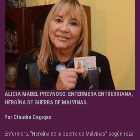
ALICIA MABEL PREYNOSO. ENFERMERA ENTRERRIANA,
HEROÍNA DE GUERRA DE MALVINAS.
Por Claudia Cagigas
Enfermera, “Heroína de la Guerra de Malvinas” según reza