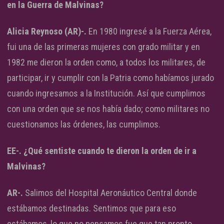
en la Guerra de Malvinas?
Alicia Reynoso (AR)-.
En 1980 ingresé a la Fuerza Aérea,
fui una de las primeras mujeres con grado militar y en
1982 me dieron la orden como, a todos los militares, de
participar, ir y cumplir con la Patria como habíamos jurado
cuando ingresamos a la Institución. Así que cumplimos
con una orden que se nos había dado; como militares no
cuestionamos las órdenes, las cumplimos.
EE-. ¿Qué sentiste cuando te dieron la orden de ir a
Malvinas?
AR-.
Salimos del Hospital Aeronáutico Central donde
estábamos destinadas. Sentimos que para eso
estábamos, lo que no pensamos fue que tan pronto