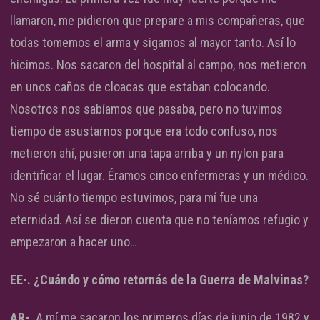
llamaron, me pidieron que prepare a mis compañeras, que
todas tomemos el arma y sigamos al mayor tanto. Así lo
hicimos. Nos sacaron del hospital al campo, nos metieron
en unos caños de cloacas que estaban colocando.
Nosotros nos sabíamos que pasaba, pero no tuvimos
tiempo de asustarnos porque era todo confuso, nos
metieron ahí, pusieron una tapa arriba y un nylon para
identificar el lugar. Éramos cinco enfermeras y un médico.
No sé cuánto tiempo estuvimos, para mí fue una
eternidad. Así se dieron cuenta que no teníamos refugio y
empezaron a hacer uno…
EE-. ¿Cuándo y cómo retornás de la Guerra de Malvinas?
AR-.
A mí me sacaron los primeros días de junio de 1982 y