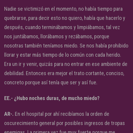
Nadie se victimizó en el momento, no había tiempo para
quebrarse, para decir esto no quiero, había que hacerlo y
después, cuando terminábamos y limpiábamos, tal vez
nos juntábamos, llorábamos y rezábamos, porque
nosotras también teníamos miedo. Se nos había prohibido
llorar y estar más tiempo de lo común con cada herido.
Era un ir y venir, quizás para no entrar en ese ambiente de
debilidad. Entonces era mejor el trato cortante, conciso,
concreto porque así tenía que ser y así fue.
EE.- ¿Hubo noches duras, de mucho miedo?
AR-.
En el hospital por ahí recibíamos la orden de
oscurecimiento general por posibles ingresos de tropas
enemigas. La primera vez fue muy fuerte porque me