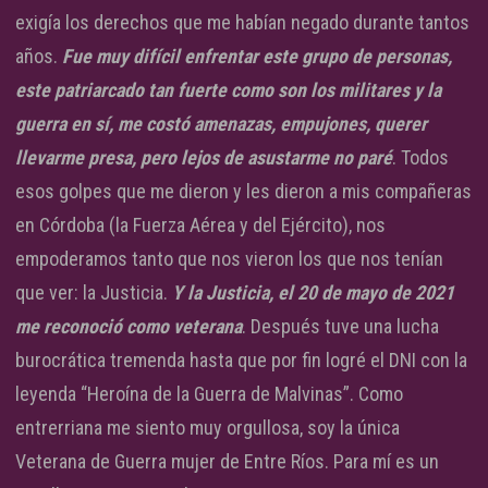
exigía los derechos que me habían negado durante tantos
años.
Fue muy difícil enfrentar este grupo de personas,
este patriarcado tan fuerte como son los militares y la
guerra en sí, me costó amenazas, empujones, querer
llevarme presa, pero lejos de asustarme no paré
. Todos
esos golpes que me dieron y les dieron a mis compañeras
en Córdoba (la Fuerza Aérea y del Ejército), nos
empoderamos tanto que nos vieron los que nos tenían
que ver: la Justicia.
Y la Justicia, el 20 de mayo de 2021
me reconoció como veterana
. Después tuve una lucha
burocrática tremenda hasta que por fin logré el DNI con la
leyenda “Heroína de la Guerra de Malvinas”. Como
entrerriana me siento muy orgullosa, soy la única
Veterana de Guerra mujer de Entre Ríos. Para mí es un