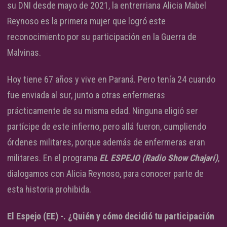
su DNI desde mayo de 2021, la entrerriana Alicia Mabel
Reynoso es la primera mujer que logró este
reconocimiento por su participación en la Guerra de
Malvinas.
Hoy tiene 67 años y vive en Paraná. Pero tenía 24 cuando
fue enviada al sur, junto a otras enfermeras
prácticamente de su misma edad. Ninguna eligió ser
partícipe de este infierno, pero allá fueron, cumpliendo
órdenes militares, porque además de enfermeras eran
militares. En el programa
EL ESPEJO (Radio Show Chajarí)
,
dialogamos con Alicia Reynoso, para conocer parte de
esta historia prohibida.
El Espejo (EE) -. ¿Quién y cómo decidió tu participación