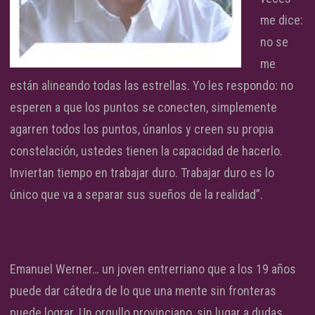
me dice:
no se
me
están alineando todas las estrellas. Yo les respondo: no
esperen a que los puntos se conecten, simplemente
agarren todos los puntos, únanlos y creen su propia
constelación, ustedes tienen la capacidad de hacerlo.
Inviertan tiempo en trabajar duro. Trabajar duro es lo
único que va a separar sus sueños de la realidad”.
Emanuel Werner… un joven entrerriano que a los 19 años
puede dar cátedra de lo que una mente sin fronteras
puede lograr. Un orgullo provinciano, sin lugar a dudas.