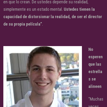
en que lo crean. De ustedes depende su realidad,
simplemente es un estado mental.
Ustedes tienen la
capacidad de distorsionar la realidad, de ser el director
de su propia película”
.
No
esperen
que las
estrella
s se
alineen
“Muchas
veces