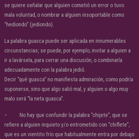
se quiere señalar que alguien cometió un error o tuvo
mala voluntad, o nombrar a alguien insoportable como
“hediondo” (jediondo).
La palabra guasca puede ser aplicada en innumerables
circunstancias; se puede, por ejemplo, invitar a alguien a
ir a lavársela, para cerrar una discusión, o combinarla
adecuadamente con la palabra jedió.
Decir “qué guasca” no manifiesta admiración, como podría
suponerse, sino que algo salió mal, y alguien o algo muy
malo será “la neta guasca”.
– No hay que confundir la palabra “chijete”, que se
refiere a alguien inquieto y/o entrometido con “chiflete”,
que es un vientito frío que habitualmente entra por debajo