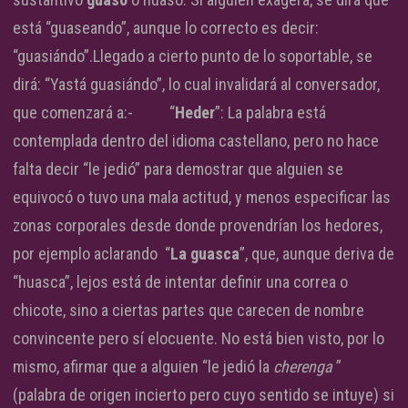
está “guaseando”, aunque lo correcto es decir:
“guasiándo”.Llegado a cierto punto de lo soportable, se
dirá: “Yastá guasiándo”, lo cual invalidará al conversador,
que comenzará a:- “
Heder
”: La palabra está
contemplada dentro del idioma castellano, pero no hace
falta decir “le jedió” para demostrar que alguien se
equivocó o tuvo una mala actitud, y menos especificar las
zonas corporales desde donde provendrían los hedores,
por ejemplo aclarando “
La guasca
”, que, aunque deriva de
“huasca”, lejos está de intentar definir una correa o
chicote, sino a ciertas partes que carecen de nombre
convincente pero sí elocuente. No está bien visto, por lo
mismo, afirmar que a alguien “le jedió la
cherenga
”
(palabra de origen incierto pero cuyo sentido se intuye) si