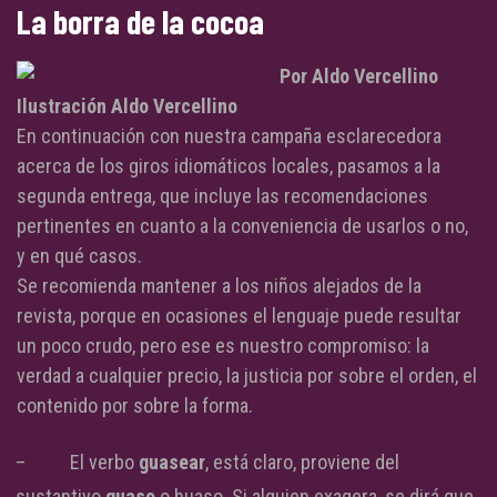
La borra de la cocoa
Por Aldo Vercellino
Ilustración Aldo Vercellino
En continuación con nuestra campaña esclarecedora
acerca de los giros idiomáticos locales, pasamos a la
segunda entrega, que incluye las recomendaciones
pertinentes en cuanto a la conveniencia de usarlos o no,
y en qué casos.
Se recomienda mantener a los niños alejados de
la
revista, porque en ocasiones el lenguaje puede resultar
un poco crudo, pero ese es nuestro compromiso: la
verdad a cualquier precio, la justicia por sobre el orden, el
contenido por sobre la forma.
– El verbo
guasear
, está claro, proviene del
sustantivo
guaso
o huaso. Si alguien exagera, se dirá que