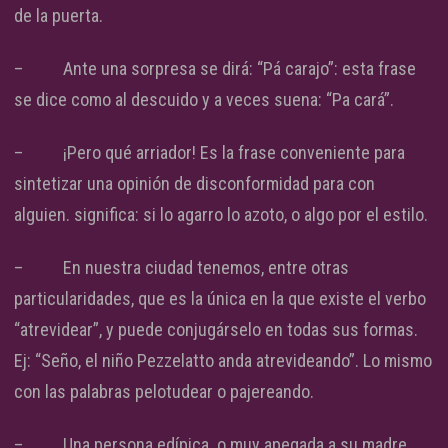
de la puerta.
– Ante una sorpresa se dirá: “Pá carajo”: esta frase
se dice como al descuido y a veces suena: “Pa cará”.
– ¡Pero qué arriador! Es la frase conveniente para
sintetizar una opinión de disconformidad para con
alguien. significa: si lo agarro lo azoto, o algo por el estilo.
– En nuestra ciudad tenemos, entre otras
particularidades, que es la única en la que existe el verbo
“atrevidear”, y puede conjugárselo en todas sus formas.
Ej: “Seño, el niño Pezzelatto anda atrevideando”. Lo mismo
con las palabras pelotudear o pajereando.
– Una persona edípica o muy apegada a su madre