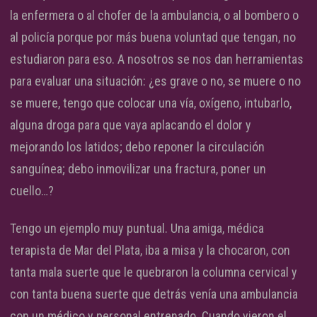
la enfermera o al chofer de la ambulancia, o al bombero o
al policía porque por más buena voluntad que tengan, no
estudiaron para eso. A nosotros se nos dan herramientas
para evaluar una situación: ¿es grave o no, se muere o no
se muere, tengo que colocar una vía, oxígeno, intubarlo,
alguna droga para que vaya aplacando el dolor y
mejorando los latidos; debo reponer la circulación
sanguínea; debo inmovilizar una fractura, poner un
cuello…?
Tengo un ejemplo muy puntual. Una amiga, médica
terapista de Mar del Plata, iba a misa y la chocaron, con
tanta mala suerte que le quebraron la columna cervical y
con tanta buena suerte que detrás venía una ambulancia
con un médico y personal entrenado. Cuando vieron el