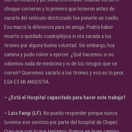
choque corrieron y lo primero que hicieron antes de
sacarla del vehículo destrozado fue ponerle un cuello.
Eso marcó la diferencia para mi amiga. Podría haber
muerto o quedado cuadripléjica si era sacada a los
tirones por alguna buena voluntad. Sin embargo, hoy
camina y pudo volver a ejercer. ¿Qué hacemos si no
sabemos nada de medicina y ni de los riesgos que se
corren? Queremos sacarlo a los tirones y eso es lo peor.
ESA ES MI ANGUSTIA.
– ¿Está el Hospital capacitado para hacer este trabajo?
– Luis Fangi (LF)
. No puedo responder porque nunca
tuvimos ese servicio por parte del hospital de Chajarí.
Creo que con lo que teníamos íbamos en buen camino,