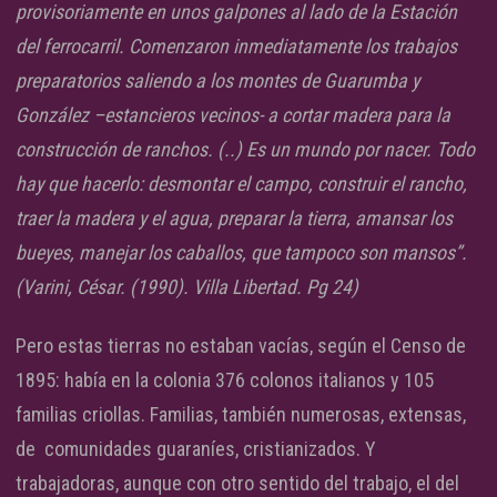
provisoriamente en unos galpones al lado de la Estación
del ferrocarril. Comenzaron inmediatamente los trabajos
preparatorios saliendo a los montes de Guarumba y
González –estancieros vecinos- a cortar madera para la
construcción de ranchos. (..) Es un mundo por nacer. Todo
hay que hacerlo: desmontar el campo, construir el rancho,
traer la madera y el agua, preparar la tierra, amansar los
bueyes, manejar los caballos, que tampoco son mansos”.
(Varini, César. (1990). Villa Libertad. Pg 24)
Pero estas tierras no estaban vacías, según el Censo de
1895: había en la colonia 376 colonos italianos y 105
familias criollas. Familias, también numerosas, extensas,
de comunidades guaraníes, cristianizados. Y
trabajadoras, aunque con otro sentido del trabajo, el del