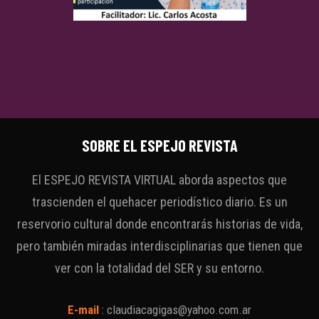
SOBRE EL ESPEJO REVISTA
El ESPEJO REVISTA VIRTUAL aborda aspectos que
trascienden el quehacer periodístico diario. Es un
reservorio cultural donde encontrarás historias de vida,
pero también miradas interdisciplinarias que tienen que
ver con la totalidad del SER y su entorno.
E-mail
:
claudiacagigas@yahoo.com.ar