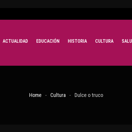
ACTUALIDAD
EDUCACIÓN
HISTORIA
CULTURA
SALU
Home
Cultura
Dulce o truco