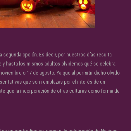
la segunda opción. Es decir, por nuestros días resulta
e y hasta los mismos adultos olvidemos qué se celebra
oviembre o 17 de agosto. Ya que al permitir dicho olvido
sentativas que son remplazas por el interés de un
te que la incorporación de otras culturas como forma de
es en contradicción, como si la celebración de Navidad