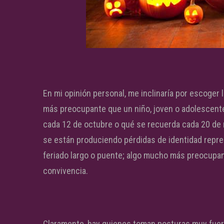
En mi opinión personal, me inclinaría por escoger 
más preocupante que un niño, joven o adolescent
cada 12 de octubre o qué se recuerda cada 20 de n
se están produciendo pérdidas de identidad repre
feriado largo o puente; algo mucho más preocupan
convivencia.
Claramente, hay quienes toman posturas muy fuert