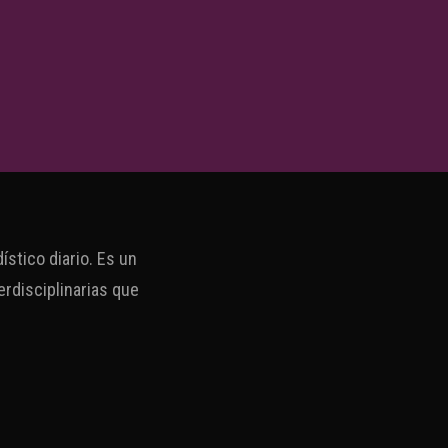
stico diario. Es un
erdisciplinarias que