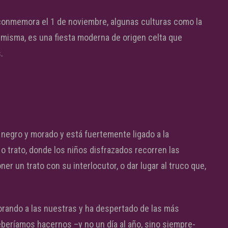
 conmemora el 1 de noviembre, algunas culturas como la
 misma, es una fiesta moderna de origen celta que
.
 negro y morado y está fuertemente ligado a la
o trato, donde los niños disfrazados recorren las
er un trato con su interlocutor, o dar lugar al truco que,
porando a las nuestras y ha despertado de las más
eberíamos hacernos –y no un día al año, sino siempre-