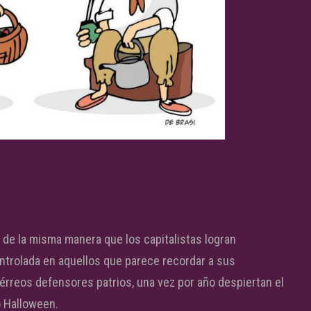
 de la misma manera que los capitalistas logran
trolada en aquellos que parece recordar a sus
férreos defensores patrios, una vez por año despiertan el
 Halloween.