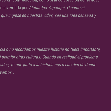
ión inventada por
Atahualpa Yupanqui. O como si
 que ingrese en nuestras vidas, sea una idea pensada y
cia o no recordamos nuestra historia no fuera importante,
i permitir otras culturas. Cuando en realidad el problema
viden, ya que junto a la historia nos recuerden de dónde
e vamos…