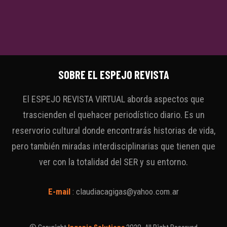
SOBRE EL ESPEJO REVISTA
El ESPEJO REVISTA VIRTUAL aborda aspectos que
trascienden el quehacer periodístico diario. Es un
reservorio cultural donde encontrarás historias de vida,
pero también miradas interdisciplinarias que tienen que
ver con la totalidad del SER y su entorno.
E-mail
:
claudiacagigas@yahoo.com.ar
© Copyright
Ingenio Solutions
2020. All Right Reserved