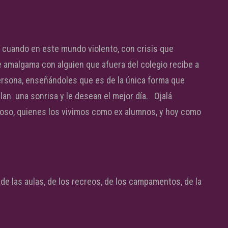
 cuando en este mundo violento, con crisis que
e amalgama con alguien que afuera del colegio recibe a
ersona, enseñándoles que es de la única forma que
an una sonrisa y le desean el mejor día. Ojalá
moso, quienes los vivimos como ex alumnos, y hoy como
 de las aulas, de los recreos, de los campamentos, de la