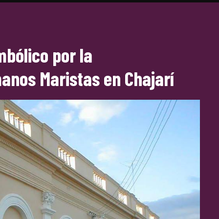
bólico por la
anos Maristas en Chajarí