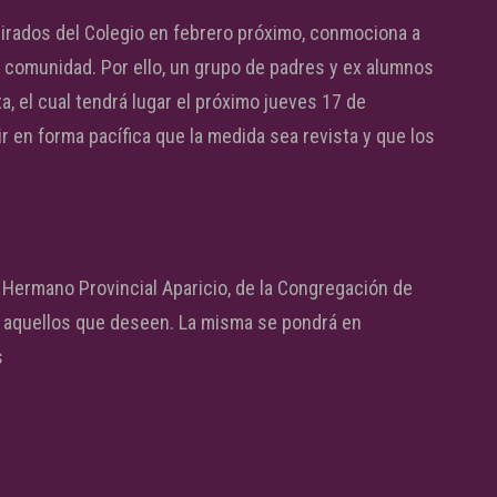
tirados del Colegio en febrero próximo, conmociona a
 comunidad. Por ello, un grupo de padres y ex alumnos
, el cual tendrá lugar el próximo jueves 17 de
ir en forma pacífica que la medida sea revista y que los
l Hermano Provincial Aparicio, de la Congregación de
s aquellos que deseen. La misma se pondrá en
s