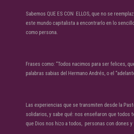
Sabemos QUE ES CON ELLOS, que no se reemplazan,
este mundo capitalista a encontrarlo en lo sencill
como persona.
Frases como: “Todos nacimos para ser felices, que
palabras sabias del Hermano Andrés, o el “adelant
Las experiencias que se transmiten desde la Past
solidarios, y sabe qué: nos enseñaron que todos t
que Dios nos hizo a todos, personas con dones y t