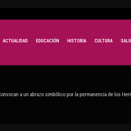
ACTUALIDAD
EDUCACIÓN
HISTORIA
CULTURA
SALU
Convocan a un abrazo simbólico por la permanencia de los Her