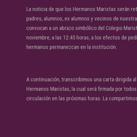
La noticia de que los Hermanos Maristas serán re
padres, alumnos, ex alumnos y vecinos de nuestra
convocan a un abrazo simbólico del Colegio Marista
noviembre, a las 12:45 horas, a los efectos de ped
hermanos permanezcan en la institución.
A continuación, transcribimos una carta dirigida a
Hermanos Maristas, la cual será firmada por todo
circulación en las próximas horas. La compartimo