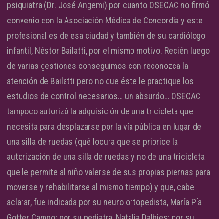
psiquiatra (Dr. José Angemi) por cuanto OSECAC no firmó
convenio con la Asociación Médica de Concordia y este
profesional es de esa ciudad y también de su cardiólogo
infantil, Néstor Bailatti, por el mismo motivo. Recién luego
de varias gestiones conseguimos con reconozca la
atención de Bailatti pero no que éste le practique los
estudios de control necesarios… un absurdo… OSECAC
tampoco autorizó la adquisición de una tricicleta que
necesita para desplazarse por la vía pública en lugar de
una silla de ruedas (qué locura que se priorice la
autorización de una silla de ruedas y no de una tricicleta
que le permite al niño valerse de sus propias piernas para
moverse y rehabilitarse al mismo tiempo) y que, cabe
aclarar, fue indicada por su neuro ortopedista, María Pía
Gotter Campo; por su pediatra, Natalia Dalbies; por su