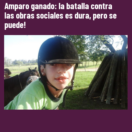
Amparo ganado: la batalla contra
las obras sociales es dura, pero se
puede!