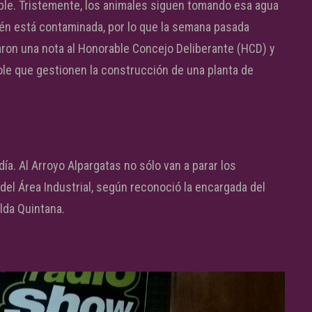
ble. Tristemente, los animales siguen tomando esa agua
bién está contaminada, por lo que la semana pasada
aron una nota al Honorable Concejo Deliberante (HCD) y
dole que gestionen la construcción de una planta de
ía. Al Arroyo Alpargatas no sólo van a parar los
del Área Industrial, según reconoció la encargada del
lda Quintana.