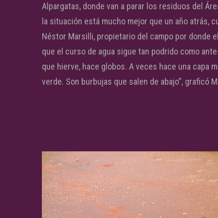
Alpargatas, donde van a parar los residuos del Áre
la situación está mucho mejor que un año atrás, c
Néstor Marsilli, propietario del campo por donde e
que el curso de agua sigue tan podrido como antes
que hierve, hace globos. A veces hace una capa ma
verde. Son burbujas que salen de abajo”, graficó 