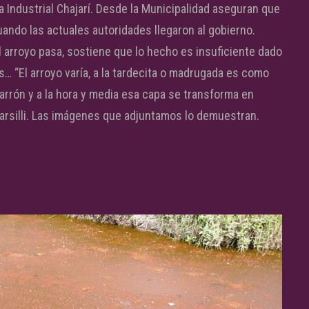
a Industrial Chajarí. Desde la Municipalidad aseguran que
uando las actuales autoridades llegaron al gobierno.
l arroyo pasa, sostiene que lo hecho es insuficiente dado
… “El arroyo varía, a la tardecita o madrugada es como
rrón y a la hora y media esa capa se transforma en
Marsilli. Las imágenes que adjuntamos lo demuestran.