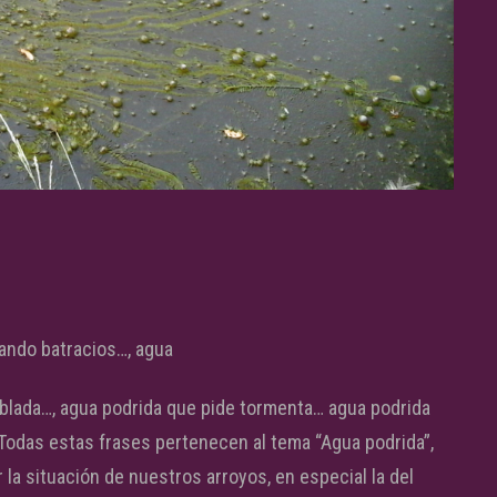
iando batracios…, agua
oblada…, agua podrida que pide tormenta… agua podrida
 Todas estas frases pertenecen al tema “Agua podrida”,
 la situación de nuestros arroyos, en especial la del