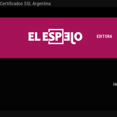
Certificados SSL Argentina
EDITORA
H