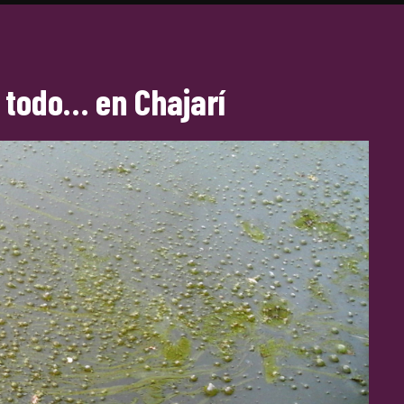
 todo… en Chajarí