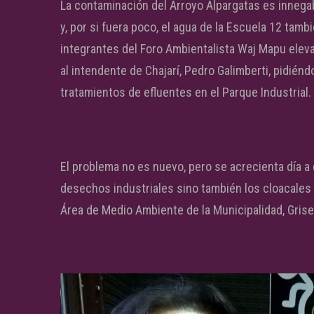
La contaminación del Arroyo Alpargatas es innega
y, por si fuera poco, el agua de la Escuela 12 tam
integrantes del Foro Ambientalista Waj Mapu elev
al intendente de Chajarí, Pedro Galimberti, pidién
tratamientos de efluentes en el Parque Industrial.
El problema no es nuevo, pero se acrecienta día a d
desechos industriales sino también los cloacales 
Área de Medio Ambiente de la Municipalidad, Grise