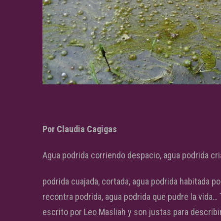
Por Claudia Cagigas
Agua podrida corriendo despacio, agua podrida cr
podrida cuajada, cortada, agua podrida habitada p
recontra podrida, agua podrida que pudre la vida…
escrito por Leo Masliah y son justas para describir