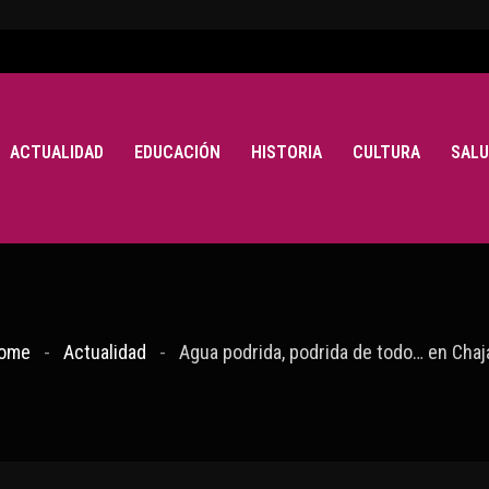
ACTUALIDAD
EDUCACIÓN
HISTORIA
CULTURA
SALU
ome
Actualidad
Agua podrida, podrida de todo… en Chaja