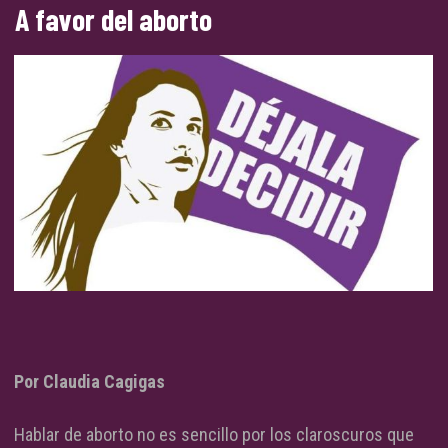
A favor del aborto
Por Claudia Cagigas
Hablar de aborto no es sencillo por los claroscuros que