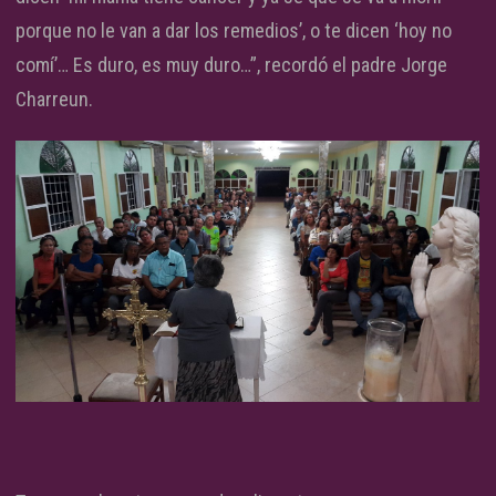
porque no le van a dar los remedios’, o te dicen ‘hoy no
comí’… Es duro, es muy duro…”, recordó el padre Jorge
Charreun.