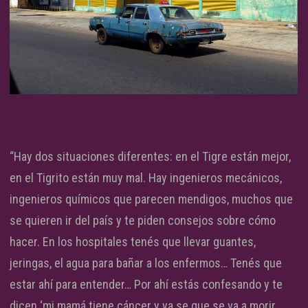
“Hay dos situaciones diferentes: en el Tigre están mejor,
en el Tigrito están muy mal. Hay ingenieros mecánicos,
ingenieros químicos que parecen mendigos, muchos que
se quieren ir del país y te piden consejos sobre cómo
hacer. En los hospitales tenés que llevar guantes,
jeringas, el agua para bañar a los enfermos… Tenés que
estar ahí para entender… Por ahí estás confesando y te
dicen ‘mi mamá tiene cáncer y ya se que se va a morir