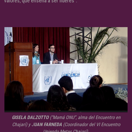
valores, que enseña a ser líderes”.
GISELA DALZOTTO
(“Mamá ONU”, alma del Encuentro en
Chajarí) y J
UAN FARNEDA
(Coordinador del VI Encuentro
Uniendo Metas Chajarí).