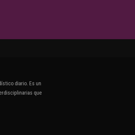
stico diario. Es un
erdisciplinarias que