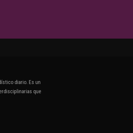
stico diario. Es un
erdisciplinarias que