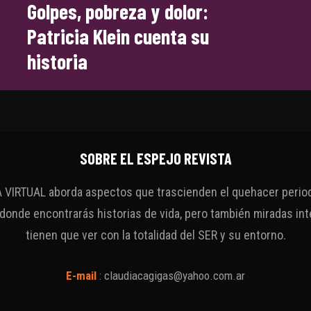
Golpes, pobreza y dolor:
Patricia Klein cuenta su
historia
SOBRE EL ESPEJO REVISTA
VIRTUAL aborda aspectos que trascienden el quehacer periodí
 donde encontrarás historias de vida, pero también miradas int
tienen que ver con la totalidad del SER y su entorno.
E-mail
:
claudiacagigas@yahoo.com.ar