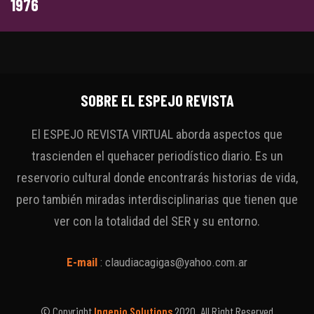
1976
SOBRE EL ESPEJO REVISTA
El ESPEJO REVISTA VIRTUAL aborda aspectos que
trascienden el quehacer periodístico diario. Es un
reservorio cultural donde encontrarás historias de vida,
pero también miradas interdisciplinarias que tienen que
ver con la totalidad del SER y su entorno.
E-mail
:
claudiacagigas@yahoo.com.ar
© Copyright
Ingenio Solutions
2020. All Right Reserved