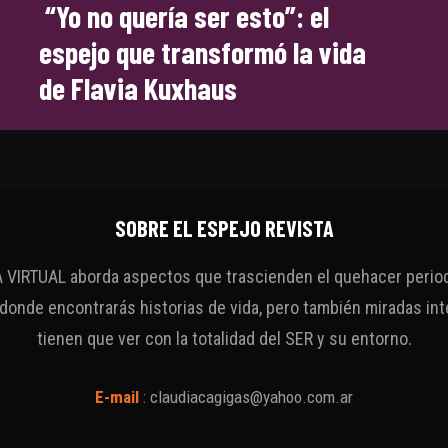
“Yo no quería ser esto”: el
espejo que transformó la vida
de Flavia Kuxhaus
SOBRE EL ESPEJO REVISTA
VIRTUAL aborda aspectos que trascienden el quehacer periodí
 donde encontrarás historias de vida, pero también miradas int
tienen que ver con la totalidad del SER y su entorno.
E-mail
:
claudiacagigas@yahoo.com.ar