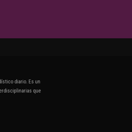
stico diario. Es un
erdisciplinarias que