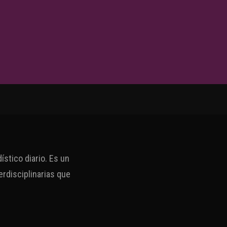
stico diario. Es un
erdisciplinarias que