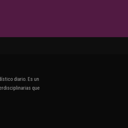
stico diario. Es un
erdisciplinarias que