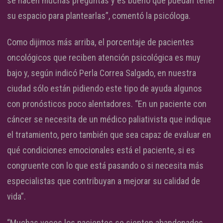
se hacen muchas preguntas y es bueno que puedan tener
su espacio para plantearlas”, comentó la psicóloga.
Como dijimos más arriba, el porcentaje de pacientes
oncológicos que reciben atención psicológica es muy
bajo y, según indicó Perla Correa Salgado, en nuestra
ciudad sólo están pidiendo este tipo de ayuda algunos
con pronósticos poco alentadores. “En un paciente con
cáncer se necesita de un médico paliativista que indique
el tratamiento, pero también que sea capaz de evaluar en
qué condiciones emocionales está el paciente, si es
congruente con lo que está pasando o si necesita más
especialistas que contribuyan a mejorar su calidad de
vida”.
“Muchas veces los pacientes se sienten abandonados,