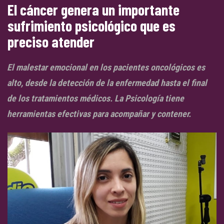
El cáncer genera un importante
sufrimiento psicológico que es
preciso atender
El malestar emocional en los pacientes oncológicos es
alto, desde la detección de la enfermedad hasta el final
de los tratamientos médicos. La Psicología tiene
herramientas efectivas para acompañar y contener.