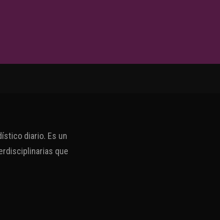
stico diario. Es un
erdisciplinarias que