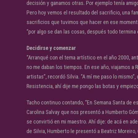
decisión y ganamos otras. Por ejemplo tenía amigo
Pero hoy vemos el resultado del sacrificio, una f
sacrificios que tuvimos que hacer en ese momento”
“por algo se dan las cosas, después todo termina c
Decidirse y comenzar
“Arranqué con el tema artístico en el año 2000, an
no me daban los tiempos. En ese año, viajamos a 
artistas”, recordó Silvia. “A mí me paso lo mismo”
Resistencia, ahí dije me pongo las botas y empiezo
Tacho continuo contando, “En Semana Santa de ese
Carolina Salvay que nos presentó a Humberto Góme
se convirtió en mi maestro. Ahí dije: de acá en ad
de Silvia, Humberto le presentó a Beatriz Moreiro,