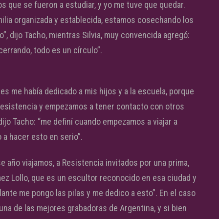
s que se fueron a estudiar, y yo me tuve que quedar.
amilia organizada y establecida, estamos cosechando los
, dijo Tacho, mientras Silvia, muy convencida agregó:
errando, todo es un círculo”.
tes me había dedicado a mis hijos y a la escuela, porque
Resistencia y empezamos a tener contacto con otros
, dijo Tacho: “me definí cuando empezamos a viajar a
 a hacer esto en serio”.
 año viajamos, a Resistencia invitados por una prima,
z Lollo, que es un escultor reconocido en esa ciudad y
elante me pongo las pilas y me dedico a esto”. En el caso
 una de las mejores grabadoras de Argentina, y si bien