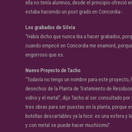
ella no tenía alumnos, desde el principio ofreció
estaba haciendo un post grado en Concordia-.
Los grabados de Silvia
“Había dicho que nunca iba a hacer grabados, porq
cuando empecé en Concordia me enamoré, porque el
engorroso que es.
Nuevo Proyecto de Tacho
“Todavía no tengo un nombre para este proyecto, l
desechos de la Planta de Tratamiento de Residuos 
vidrio y el metal”, dijo Tacho al ser consultado por 
tres obras para ser puestas en la planta, porque es
botellas descartables ya la hice: es una esfera y 
y con metal se puede hacer muchísimo”.