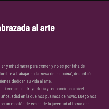
abrazada al arte
ler y mitad mesa para comer, y no es por falta de
umbré a trabajar en la mesa de la cocina”, describió
uienes dedican su vida al arte.
jarí con amplia trayectoria y reconocidos a nivel
 años, edad en la que nos pusimos de novio. Luego nos
imos un montón de cosas de la juventud al tomar esa