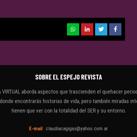
SOBRE EL ESPEJO REVISTA
VIRTUAL aborda aspectos que trascienden el quehacer periodí
 donde encontrarás historias de vida, pero también miradas int
tienen que ver con la totalidad del SER y su entorno.
E-mail
:
claudiacagigas@yahoo.com.ar