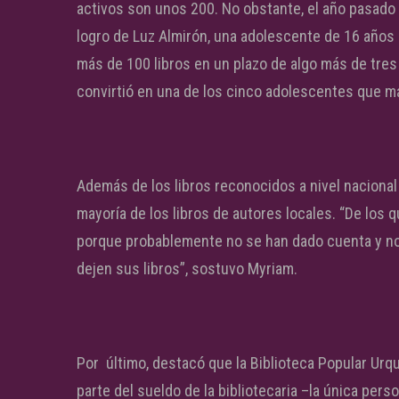
activos son unos 200. No obstante, el año pasado l
logro de Luz Almirón, una adolescente de 16 años 
más de 100 libros en un plazo de algo más de tre
convirtió en una de los cinco adolescentes que má
Además de los libros reconocidos a nivel nacional o
mayoría de los libros de autores locales. “De los
porque probablemente no se han dado cuenta y no
dejen sus libros”, sostuvo Myriam.
Por último, destacó que la Biblioteca Popular Urq
parte del sueldo de la bibliotecaria –la única perso