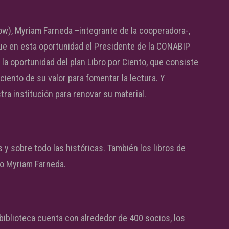
w), Myriam Farneda –integrante de la cooperadora-,
ue en esta oportunidad el Presidente de la CONABIP
 la oportunidad del plan Libro por Ciento, que consiste
 ciento de su valor para fomentar la lectura. Y
a institución para renovar su material.
 y sobre todo las históricas. También los libros de
jo Myriam Farneda.
 biblioteca cuenta con alrededor de 400 socios, los