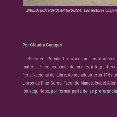
BIBLIOTECA POPULAR URQUIZA. Los lectores chajariens
Por Claudia Cagigas
La Biblioteca Popular Urquiza es una institución 
material. Hace poco más de un mes, integrantes de 
Feria Nacional del Libro, donde adquirieron 115 nu
Libros de Pilar Sordo, Facundo Manes, Isabel Allen
los adquiridos, por formar parte de las preferencias