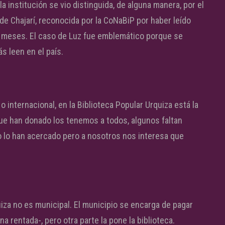
a institución se vio distinguida, de alguna manera, por el
de Chajarí, reconocida por la CoNaBiP por haber leído
s meses. El caso de Luz fue emblemático porque se
s leen en el país.
 internacional, en la Biblioteca Popular Urquiza está la
 que han donado los tenemos a todos, algunos faltan
 lo han acercado pero a nosotros nos interesa que
uiza no es municipal. El municipio se encarga de pagar
na rentada-, pero otra parte la pone la biblioteca.