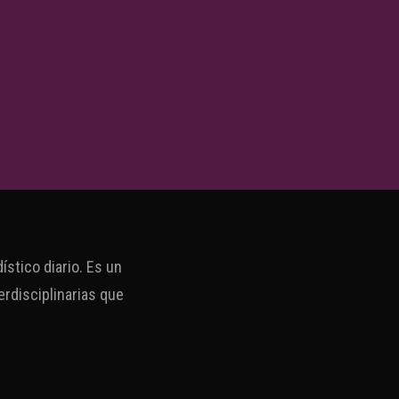
stico diario. Es un
erdisciplinarias que